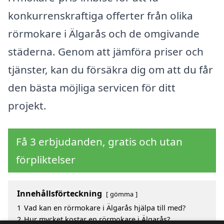
konkurrenskraftiga offerter från olika
rörmokare i Älgarås och de omgivande
städerna. Genom att jämföra priser och
tjänster, kan du försäkra dig om att du får
den bästa möjliga servicen för ditt
projekt.
Få 3 erbjudanden, gratis och utan
förpliktelser
Innehållsförteckning
gömma
1
Vad kan en rörmokare i Älgarås hjälpa till med?
2
Hur mycket kostar en rörmokare i Älgarås?