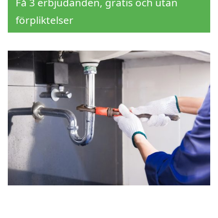
Få 3 erbjudanden, gratis och utan
förpliktelser