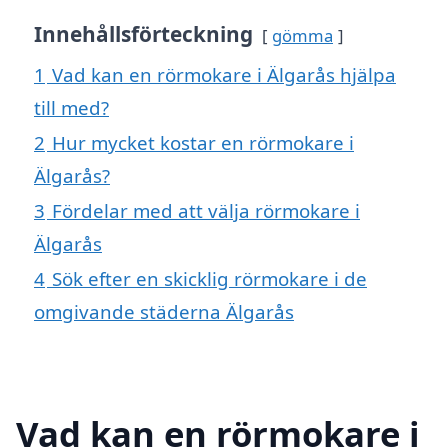
Innehållsförteckning
gömma
1
Vad kan en rörmokare i Älgarås hjälpa
till med?
2
Hur mycket kostar en rörmokare i
Älgarås?
3
Fördelar med att välja rörmokare i
Älgarås
4
Sök efter en skicklig rörmokare i de
omgivande städerna Älgarås
Vad kan en rörmokare i