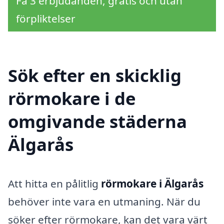
Få 3 erbjudanden, gratis och utan
förpliktelser
Sök efter en skicklig
rörmokare i de
omgivande städerna
Älgarås
Att hitta en pålitlig
rörmokare i Älgarås
behöver inte vara en utmaning. När du
söker efter rörmokare, kan det vara värt