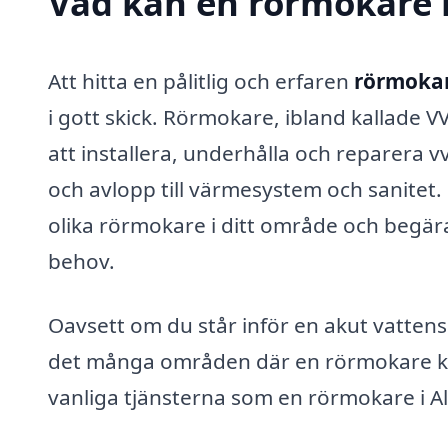
Vad kan en rörmokare i 
Att hitta en pålitlig och erfaren
rörmokare
i gott skick. Rörmokare, ibland kallade V
att installera, underhålla och reparera vv
och avlopp till värmesystem och sanitet.
olika rörmokare i ditt område och begära 
behov.
Oavsett om du står inför en akut vattens
det många områden där en rörmokare kan v
vanliga tjänsterna som en rörmokare i Al