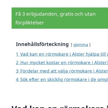
Få 3 erbjudanden, gratis och utan
förpliktelser
Innehållsförteckning
gömma
1
Vad kan en rörmokare i Alster hjälpa till
2
Hur mycket kostar en rörmokare i Alster
3
Fördelar med att välja rörmokare i Alste
4
Sök efter en skicklig rörmokare i de omg