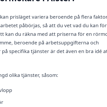
kan prisläget variera beroende på flera faktor
an arbetet påbörjas, så att du vet vad du kan fö
sett kan du räkna med att priserna för en rörm
 timme, beroende på arbetsuppgifterna och
på specifika tjänster är det även en bra idé a
d olika tjänster, såsom:
avlopp
ör