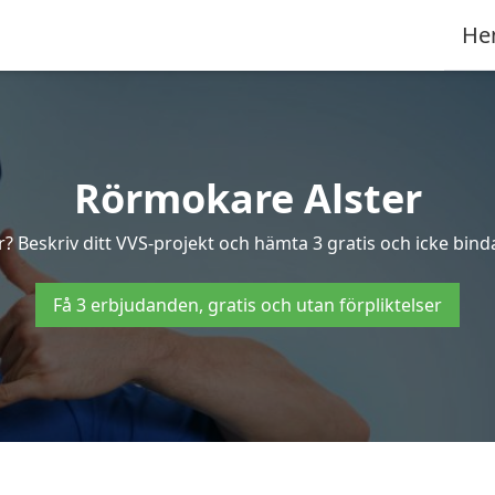
He
Rörmokare Alster
? Beskriv ditt VVS-projekt och hämta 3 gratis och icke binda
Få 3 erbjudanden, gratis och utan förpliktelser