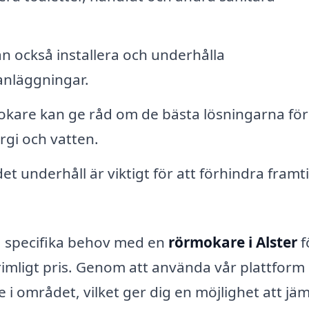
 också installera och underhålla
nläggningar.
are kan ge råd om de bästa lösningarna för 
rgi och vatten.
t underhåll är viktigt för att förhindra framt
ina specifika behov med en
rörmokare i Alster
f
tt rimligt pris. Genom att använda vår plattform
 i området, vilket ger dig en möjlighet att jä