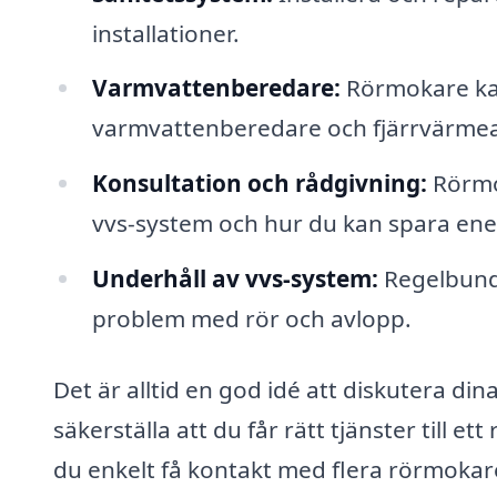
installationer.
Varmvattenberedare:
Rörmokare kan
varmvattenberedare och fjärrvärmea
Konsultation och rådgivning:
Rörmok
vvs-system och hur du kan spara ene
Underhåll av vvs-system:
Regelbunde
problem med rör och avlopp.
Det är alltid en god idé att diskutera d
säkerställa att du får rätt tjänster till e
du enkelt få kontakt med flera rörmokare