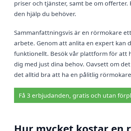
priser och tjänster, samt be om offerter. 
den hjälp du behöver.
Sammanfattningsvis är en rörmokare ett v
arbete. Genom att anlita en expert kan du
funktionellt. Besök vår plattform för att h
dig med just dina behov. Oavsett om det 
det alltid bra att ha en pålitlig rörmokare 
Få 3 erbjudanden, gratis och utan förpl
Hur mycket kostar en r