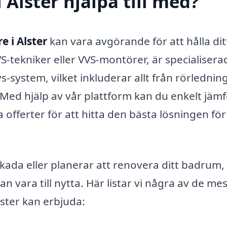
Alster hjälpa till med?
 i Alster
kan vara avgörande för att hålla di
VS-tekniker eller VVS-montörer, är specialisera
s-system, vilket inkluderar allt från rörlednin
 Med hjälp av vår plattform kan du enkelt jäm
offerter för att hitta den bästa lösningen för
kada eller planerar att renovera ditt badrum, 
ara till nytta. Här listar vi några av de mes
ster kan erbjuda: