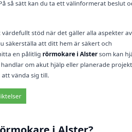
På så sätt kan du ta ett välinformerat beslut o
ärdefullt stöd när det gäller alla aspekter av
 säkerställa att ditt hem är säkert och
itta en pålitlig
rörmokare i Alster
som kan hj
handlar om akut hjälp eller planerade projekt
att vända sig till.
iktelser
örmokare i Alster?