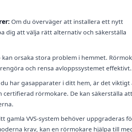
rer:
Om du överväger att installera ett nytt
ig att välja rätt alternativ och säkerställa
 kan orsaka stora problem i hemmet. Rörmo
 rengöra och rensa avloppssystemet effektivt.
u har gasapparater i ditt hem, är det viktigt 
 certifierad rörmokare. De kan säkerställa att 
erna.
tt gamla VVS-system behöver uppgraderas fö
 moderna krav, kan en rörmokare hjälpa till me