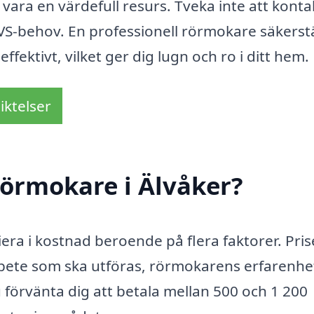
vara en värdefull resurs. Tveka inte att konta
VS-behov. En professionell rörmokare säkerstä
ffektivt, vilket ger dig lugn och ro i ditt hem.
iktelser
rörmokare i Älvåker?
iera i kostnad beroende på flera faktorer. Pri
rbete som ska utföras, rörmokarens erfarenhe
 förvänta dig att betala mellan 500 och 1 200