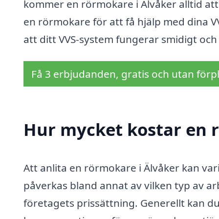
kommer en rörmokare i Älvåker alltid att 
en rörmokare för att få hjälp med dina V
att ditt VVS-system fungerar smidigt och e
Få 3 erbjudanden, gratis och utan förpl
Hur mycket kostar en 
Att anlita en rörmokare i Älvåker kan var
påverkas bland annat av vilken typ av a
företagets prissättning. Generellt kan du