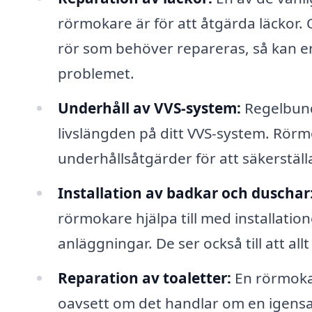
rörmokare är för att åtgärda läckor. 
rör som behöver repareras, så kan en
problemet.
Underhåll av VVS-system:
Regelbund
livslängden på ditt VVS-system. Rörm
underhållsåtgärder för att säkerställa
Installation av badkar och duschar
rörmokare hjälpa till med installatio
anläggningar. De ser också till att all
Reparation av toaletter:
En rörmokar
oavsett om det handlar om en igensatt