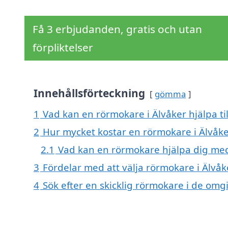
Få 3 erbjudanden, gratis och utan
förpliktelser
Innehållsförteckning
gömma
1
Vad kan en rörmokare i Älvåker hjälpa ti
2
Hur mycket kostar en rörmokare i Älvåke
2.1
Vad kan en rörmokare hjälpa dig me
3
Fördelar med att välja rörmokare i Älvåk
4
Sök efter en skicklig rörmokare i de om