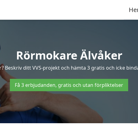
He
Rörmokare Älvåker
? Beskriv ditt VVS-projekt och hämta 3 gratis och icke binda
Få 3 erbjudanden, gratis och utan förpliktelser