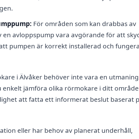
gen.
sumppump:
För områden som kan drabbas av
v en avloppspump vara avgörande för att sky
att pumpen är korrekt installerad och funger
okare i Älvåker behöver inte vara en utmaning
enkelt jämföra olika rörmokare i ditt område
lighet att fatta ett informerat beslut baserat 
ation eller har behov av planerat underhåll,