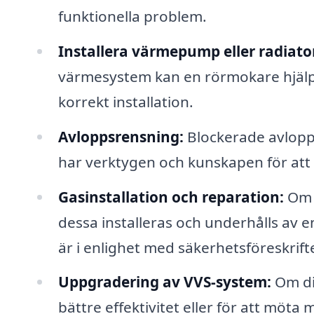
funktionella problem.
Installera värmepump eller radiato
värmesystem kan en rörmokare hjälpa d
korrekt installation.
Avloppsrensning:
Blockerade avlopp
har verktygen och kunskapen för att
Gasinstallation och reparation:
Om d
dessa installeras och underhålls av en
är i enlighet med säkerhetsföreskrift
Uppgradering av VVS-system:
Om di
bättre effektivitet eller för att möta