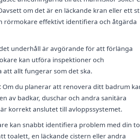
Oavsett om det är en läckande kran eller ett s
 rörmokare effektivt identifiera och åtgärda
et underhåll är avgörande för att förlänga
okare kan utföra inspektioner och
 att allt fungerar som det ska.
:
Om du planerar att renovera ditt badrum ka
nen av badkar, duschar och andra sanitära
t är korrekt anslutet till avloppssystemet.
e kan snabbt identifiera problem med din toa
 toalett, en läckande cistern eller andra