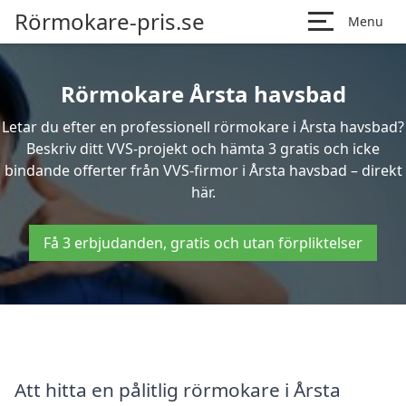
Rörmokare-pris.se
Menu
Rörmokare Årsta havsbad
Letar du efter en professionell rörmokare i Årsta havsbad?
Beskriv ditt VVS-projekt och hämta 3 gratis och icke
bindande offerter från VVS-firmor i Årsta havsbad – direkt
här.
Få 3 erbjudanden, gratis och utan förpliktelser
Att hitta en pålitlig rörmokare i Årsta