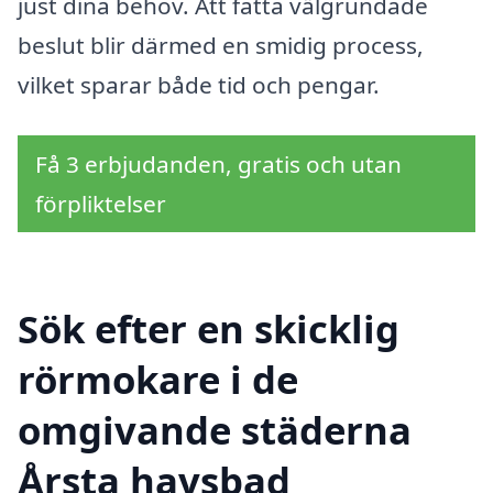
just dina behov. Att fatta välgrundade
beslut blir därmed en smidig process,
vilket sparar både tid och pengar.
Få 3 erbjudanden, gratis och utan
förpliktelser
Sök efter en skicklig
rörmokare i de
omgivande städerna
Årsta havsbad