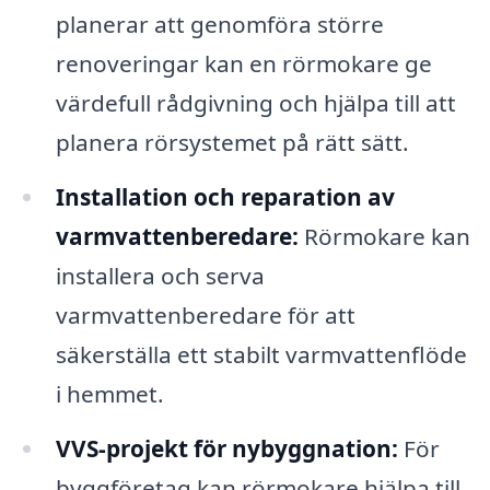
planerar att genomföra större
renoveringar kan en rörmokare ge
värdefull rådgivning och hjälpa till att
planera rörsystemet på rätt sätt.
Installation och reparation av
varmvattenberedare:
Rörmokare kan
installera och serva
varmvattenberedare för att
säkerställa ett stabilt varmvattenflöde
i hemmet.
VVS-projekt för nybyggnation:
För
byggföretag kan rörmokare hjälpa till