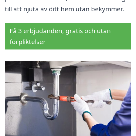
till att njuta av ditt hem utan bekymmer.
Få 3 erbjudanden, gratis och utan
förpliktelser