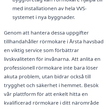
med installationen av hela VVS-
systemet i nya byggnader.
Genom att hantera dessa uppgifter
tillhandahåller rörmokare i Årsta havsbad
en viktig service som förbättrar
livskvaliteten för invånarna. Att anlita en
professionell rörmokare inte bara löser
akuta problem, utan bidrar också till
trygghet och säkerhet i hemmet. Besök
vår plattform för att enkelt hitta en
kvalificerad rörmokare i ditt närområde