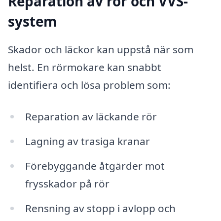
Reparation av rör och VVS-
system
Skador och läckor kan uppstå när som
helst. En rörmokare kan snabbt
identifiera och lösa problem som:
Reparation av läckande rör
Lagning av trasiga kranar
Förebyggande åtgärder mot
frysskador på rör
Rensning av stopp i avlopp och