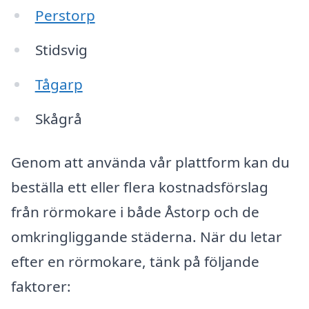
Perstorp
Stidsvig
Tågarp
Skågrå
Genom att använda vår plattform kan du
beställa ett eller flera kostnadsförslag
från rörmokare i både Åstorp och de
omkringliggande städerna. När du letar
efter en rörmokare, tänk på följande
faktorer: