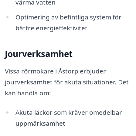
värma vatten
Optimering av befintliga system för
bättre energieffektivitet
Jourverksamhet
Vissa rörmokare i Åstorp erbjuder
jourverksamhet för akuta situationer. Det
kan handla om:
Akuta läckor som kräver omedelbar
uppmärksamhet