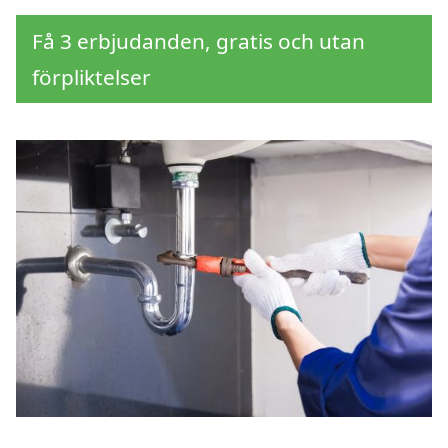
Få 3 erbjudanden, gratis och utan
förpliktelser