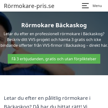
Rörmokare-pris.se
Menu
Rörmokare Bäckaskog
Letar du efter en professionell rörmokare i Bäckaskog?
Beskriv ditt VVS-projekt och hämta 3 gratis och icke
bindande offerter från VVS-firmor i Bäckaskog – direkt här.
Få 3 erbjudanden, gratis och utan förpliktelser
Letar du efter en pålitlig rörmokare i
Bäckaskog? Då har du hittat rätt! Vi