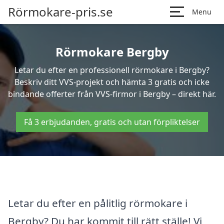
Rörmokare-pris.se
Menu
Rörmokare Bergby
Letar du efter en professionell rörmokare i Bergby?
Beskriv ditt VVS-projekt och hämta 3 gratis och icke
bindande offerter från VVS-firmor i Bergby – direkt här.
Få 3 erbjudanden, gratis och utan förpliktelser
Letar du efter en pålitlig rörmokare i
Bergby? Du har kommit till rätt ställe! Vi