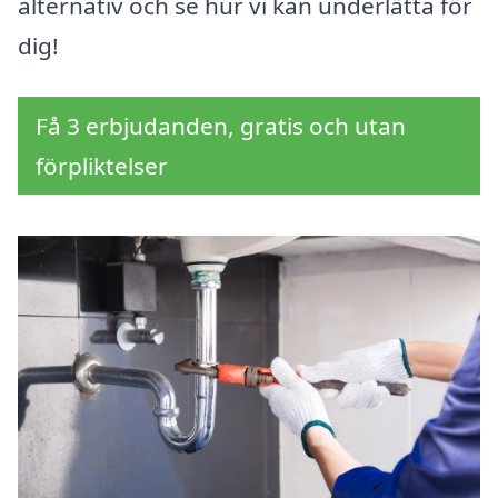
alternativ och se hur vi kan underlätta för
dig!
Få 3 erbjudanden, gratis och utan
förpliktelser