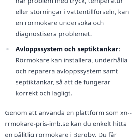
har problem med tryck, temperatur
eller störningar i vattentillförseln, kan
en rörmokare undersöka och
diagnostisera problemet.
Avloppssystem och septiktankar:
Rörmokare kan installera, underhålla
och reparera avloppssystem samt
septiktankar, så att de fungerar
korrekt och lagligt.
Genom att använda en plattform som xn--
rrmokare-pris-imb.se kan du enkelt hitta
en pålitlig rörmokare i Bergby. Du får