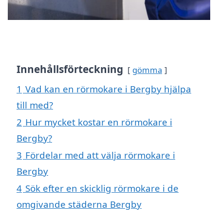
Innehållsförteckning
gömma
1
Vad kan en rörmokare i Bergby hjälpa
till med?
2
Hur mycket kostar en rörmokare i
Bergby?
3
Fördelar med att välja rörmokare i
Bergby
4
Sök efter en skicklig rörmokare i de
omgivande städerna Bergby