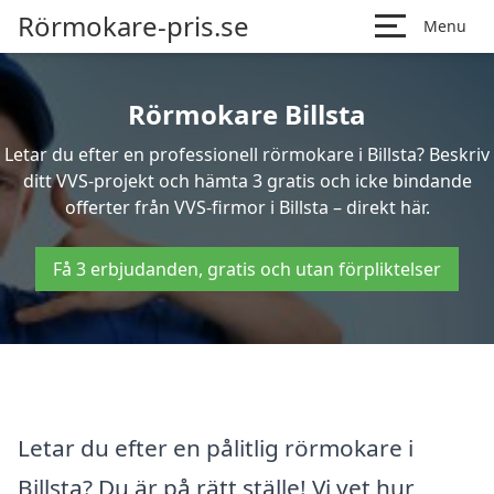
Rörmokare-pris.se
Menu
Rörmokare Billsta
Letar du efter en professionell rörmokare i Billsta? Beskriv
ditt VVS-projekt och hämta 3 gratis och icke bindande
offerter från VVS-firmor i Billsta – direkt här.
Få 3 erbjudanden, gratis och utan förpliktelser
Letar du efter en pålitlig rörmokare i
Billsta? Du är på rätt ställe! Vi vet hur