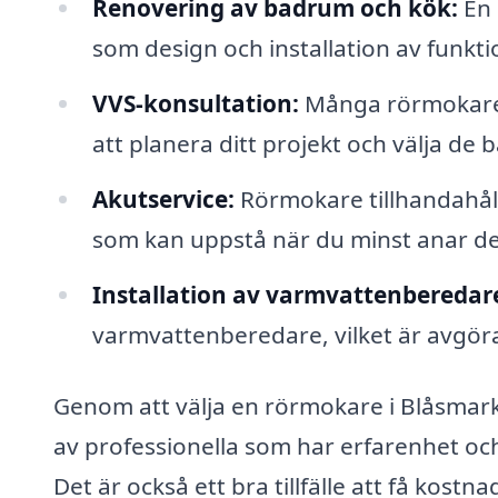
Renovering av badrum och kök:
En 
som design och installation av funktio
VVS-konsultation:
Många rörmokare e
att planera ditt projekt och välja de
Akutservice:
Rörmokare tillhandahåll
som kan uppstå när du minst anar det
Installation av varmvattenberedar
varmvattenberedare, vilket är avgöran
Genom att välja en rörmokare i Blåsmark
av professionella som har erfarenhet o
Det är också ett bra tillfälle att få kostna