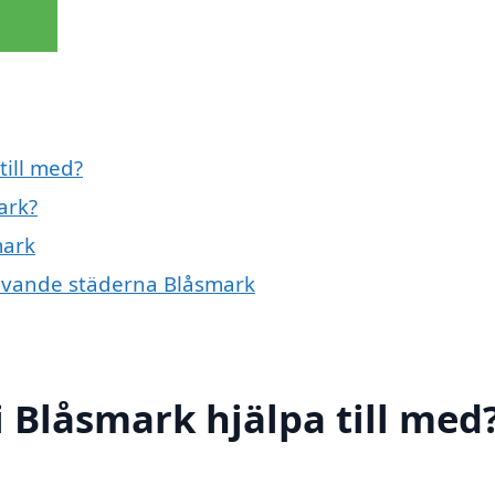
till med?
ark?
mark
givande städerna Blåsmark
 Blåsmark hjälpa till med