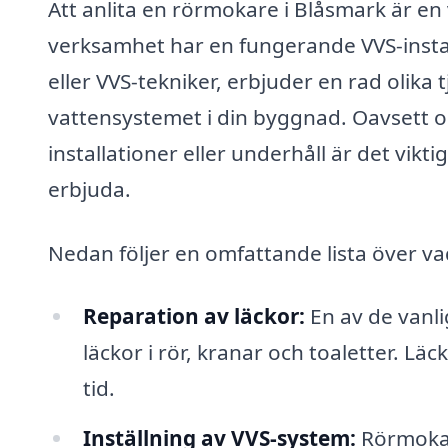
Att anlita en rörmokare i Blåsmark är en vi
verksamhet har en fungerande VVS-insta
eller VVS-tekniker, erbjuder en rad olika 
vattensystemet i din byggnad. Oavsett 
installationer eller underhåll är det vikti
erbjuda.
Nedan följer en omfattande lista över va
Reparation av läckor:
En av de vanli
läckor i rör, kranar och toaletter. Läc
tid.
Inställning av VVS-system:
Rörmokar