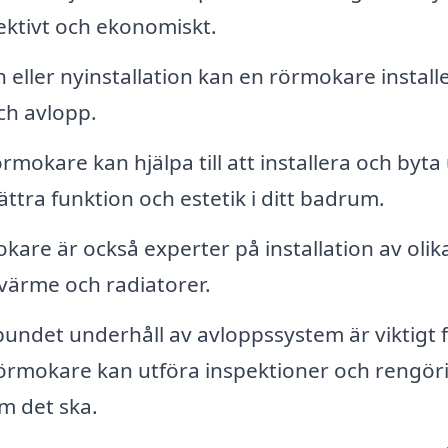
fektivt och ekonomiskt.
eller nyinstallation kan en rörmokare install
ch avlopp.
rmokare kan hjälpa till att installera och byta 
ättra funktion och estetik i ditt badrum.
are är också experter på installation av olik
värme och radiatorer.
undet underhåll av avloppssystem är viktigt f
Rörmokare kan utföra inspektioner och rengör
om det ska.