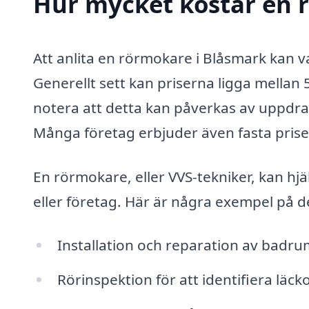
Hur mycket kostar en 
Att anlita en rörmokare i Blåsmark kan v
Generellt sett kan priserna ligga mellan
notera att detta kan påverkas av uppdr
Många företag erbjuder även fasta priser f
En rörmokare, eller VVS-tekniker, kan hjä
eller företag. Här är några exempel på d
Installation och reparation av badr
Rörinspektion för att identifiera läc