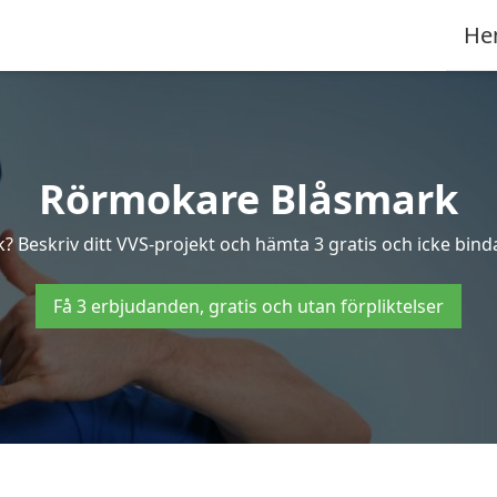
He
Rörmokare Blåsmark
? Beskriv ditt VVS-projekt och hämta 3 gratis och icke binda
Få 3 erbjudanden, gratis och utan förpliktelser