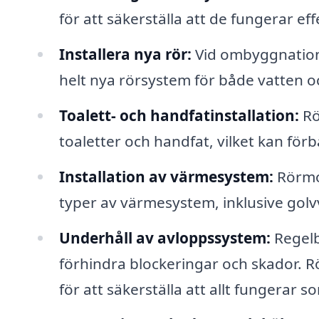
för att säkerställa att de fungerar ef
Installera nya rör:
Vid ombyggnation 
helt nya rörsystem för både vatten o
Toalett- och handfatinstallation:
Rö
toaletter och handfat, vilket kan förb
Installation av värmesystem:
Rörmok
typer av värmesystem, inklusive golv
Underhåll av avloppssystem:
Regelb
förhindra blockeringar och skador. 
för att säkerställa att allt fungerar s