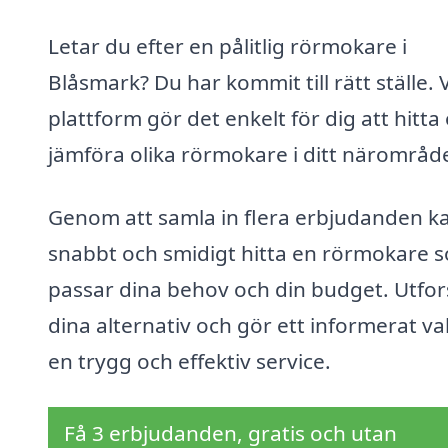
Letar du efter en pålitlig rörmokare i
Blåsmark? Du har kommit till rätt ställe. 
plattform gör det enkelt för dig att hitta
jämföra olika rörmokare i ditt närområd
Genom att samla in flera erbjudanden k
snabbt och smidigt hitta en rörmokare 
passar dina behov och din budget. Utfo
dina alternativ och gör ett informerat val
en trygg och effektiv service.
Få 3 erbjudanden, gratis och utan