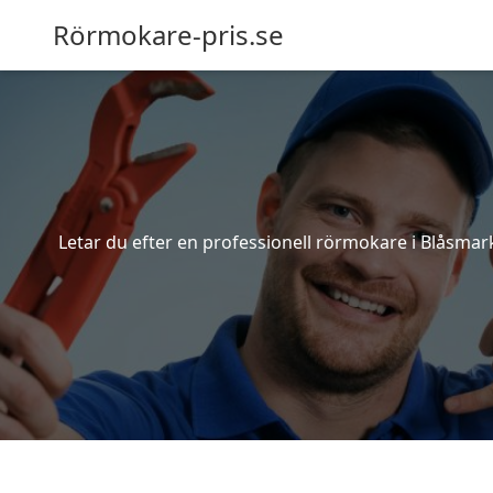
Rörmokare-pris.se
Letar du efter en professionell rörmokare i Blåsmark