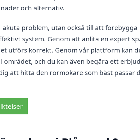
tnader och alternativ.
sa akuta problem, utan också till att förebygga
ffektivt system. Genom att anlita en expert s
etet utförs korrekt. Genom vår plattform kan d
e i området, och du kan även begära ett erbj
pa dig att hitta den rörmokare som bäst passar 
iktelser