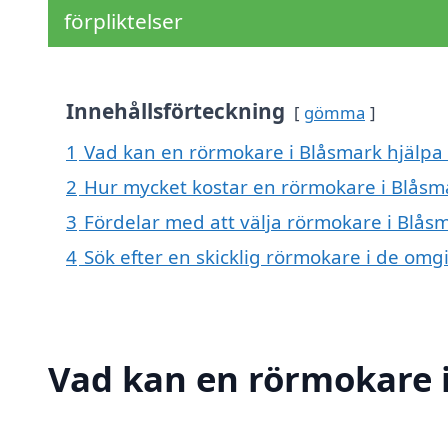
förpliktelser
Innehållsförteckning
gömma
1
Vad kan en rörmokare i Blåsmark hjälpa 
2
Hur mycket kostar en rörmokare i Blåsm
3
Fördelar med att välja rörmokare i Blås
4
Sök efter en skicklig rörmokare i de om
Vad kan en rörmokare i