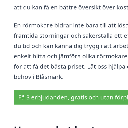
att du kan få en bättre översikt över kos
En rörmokare bidrar inte bara till att lö
framtida störningar och säkerställa ett e
du tid och kan känna dig trygg i att arb
enkelt hitta och jämföra olika rörmokar
för att få det bästa priset. Låt oss hjäl
behov i Blåsmark.
Få 3 erbjudanden, gratis och utan förpl