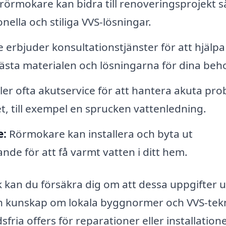
rörmokare kan bidra till renoveringsprojekt s
nella och stiliga VVS-lösningar.
rbjuder konsultationstjänster för att hjälpa
 bästa materialen och lösningarna för dina beh
er ofta akutservice för att hantera akuta pr
, till exempel en sprucken vattenledning.
e:
Rörmokare kan installera och byta ut
de för att få varmt vatten i ditt hem.
 kan du försäkra dig om att dessa uppgifter u
ch kunskap om lokala byggnormer och VVS-tekn
dsfria offers för reparationer eller installatione