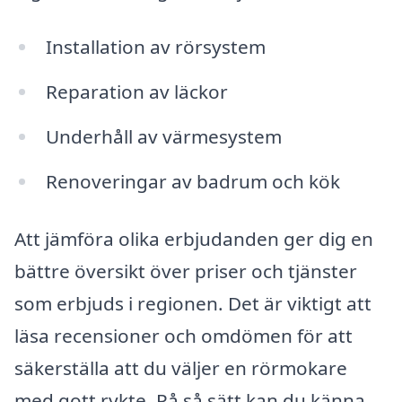
Installation av rörsystem
Reparation av läckor
Underhåll av värmesystem
Renoveringar av badrum och kök
Att jämföra olika erbjudanden ger dig en
bättre översikt över priser och tjänster
som erbjuds i regionen. Det är viktigt att
läsa recensioner och omdömen för att
säkerställa att du väljer en rörmokare
med gott rykte. På så sätt kan du känna