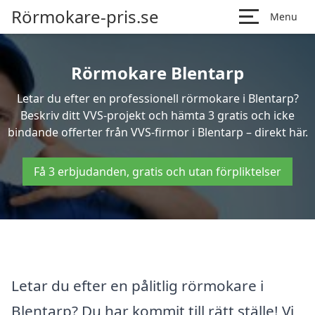
Rörmokare-pris.se
Menu
Rörmokare Blentarp
Letar du efter en professionell rörmokare i Blentarp?
Beskriv ditt VVS-projekt och hämta 3 gratis och icke
bindande offerter från VVS-firmor i Blentarp – direkt här.
Få 3 erbjudanden, gratis och utan förpliktelser
Letar du efter en pålitlig rörmokare i
Blentarp? Du har kommit till rätt ställe! Vi