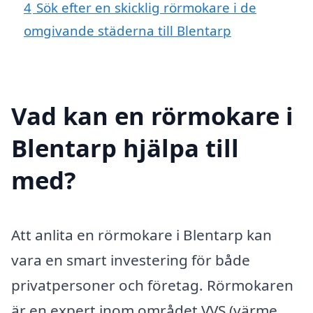
4
Sök efter en skicklig rörmokare i de
omgivande städerna till Blentarp
Vad kan en rörmokare i
Blentarp hjälpa till
med?
Att anlita en rörmokare i Blentarp kan
vara en smart investering för både
privatpersoner och företag. Rörmokaren
är en expert inom området VVS (värme,