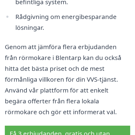
befintliga system.
Rådgivning om energibesparande
lösningar.
Genom att jämföra flera erbjudanden
från rörmokare i Blentarp kan du också
hitta det bästa priset och de mest
förmånliga villkoren för din VVS-tjänst.
Använd vår plattform för att enkelt
begära offerter från flera lokala
rörmokare och gör ett informerat val.
Få 3 erbjudanden, gratis och utan