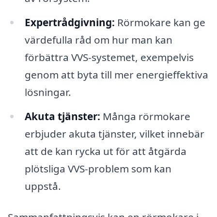
Expertrådgivning:
Rörmokare kan ge
värdefulla råd om hur man kan
förbättra VVS-systemet, exempelvis
genom att byta till mer energieffektiva
lösningar.
Akuta tjänster:
Många rörmokare
erbjuder akuta tjänster, vilket innebär
att de kan rycka ut för att åtgärda
plötsliga VVS-problem som kan
uppstå.
Sammanfattningsvis kan en rörmokare i