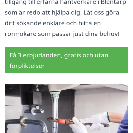
tillgång till erfarna hantverkare i Blentarp
som är redo att hjälpa dig. Låt oss göra
ditt sökande enklare och hitta en
rörmokare som passar just dina behov!
Få 3 erbjudanden, gratis och utan
förpliktelser