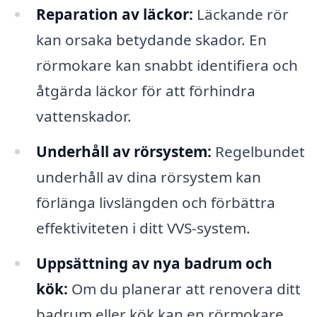
Reparation av läckor:
Läckande rör
kan orsaka betydande skador. En
rörmokare kan snabbt identifiera och
åtgärda läckor för att förhindra
vattenskador.
Underhåll av rörsystem:
Regelbundet
underhåll av dina rörsystem kan
förlänga livslängden och förbättra
effektiviteten i ditt VVS-system.
Uppsättning av nya badrum och
kök:
Om du planerar att renovera ditt
badrum eller kök kan en rörmokare