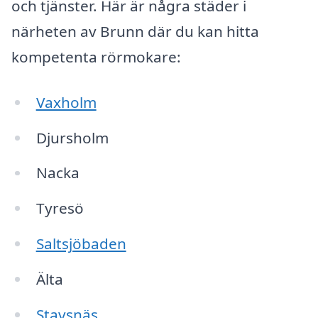
och tjänster. Här är några städer i
närheten av Brunn där du kan hitta
kompetenta rörmokare:
Vaxholm
Djursholm
Nacka
Tyresö
Saltsjöbaden
Älta
Stavsnäs