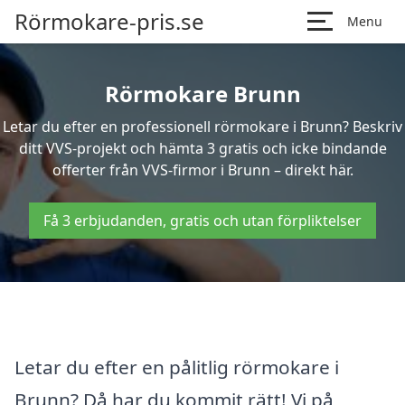
Rörmokare-pris.se
Menu
Rörmokare Brunn
Letar du efter en professionell rörmokare i Brunn? Beskriv
ditt VVS-projekt och hämta 3 gratis och icke bindande
offerter från VVS-firmor i Brunn – direkt här.
Få 3 erbjudanden, gratis och utan förpliktelser
Letar du efter en pålitlig rörmokare i
Brunn? Då har du kommit rätt! Vi på