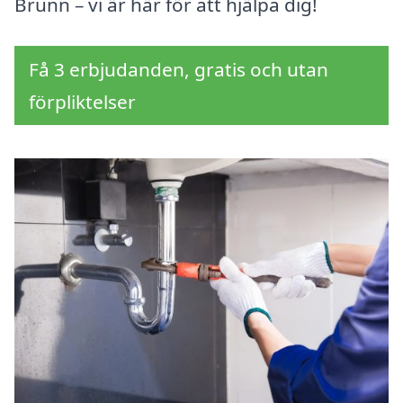
Brunn – vi är här för att hjälpa dig!
Få 3 erbjudanden, gratis och utan
förpliktelser