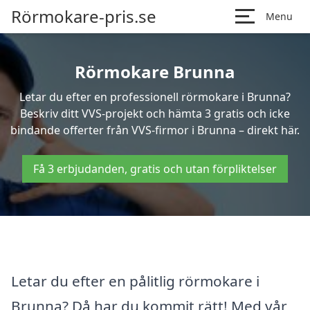
Rörmokare-pris.se
Menu
Rörmokare Brunna
Letar du efter en professionell rörmokare i Brunna?
Beskriv ditt VVS-projekt och hämta 3 gratis och icke
bindande offerter från VVS-firmor i Brunna – direkt här.
Få 3 erbjudanden, gratis och utan förpliktelser
Letar du efter en pålitlig rörmokare i
Brunna? Då har du kommit rätt! Med vår