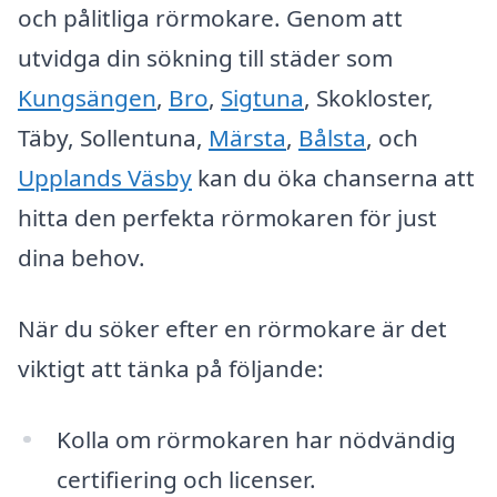
och pålitliga rörmokare. Genom att
utvidga din sökning till städer som
Kungsängen
,
Bro
,
Sigtuna
, Skokloster,
Täby, Sollentuna,
Märsta
,
Bålsta
, och
Upplands Väsby
kan du öka chanserna att
hitta den perfekta rörmokaren för just
dina behov.
När du söker efter en rörmokare är det
viktigt att tänka på följande:
Kolla om rörmokaren har nödvändig
certifiering och licenser.