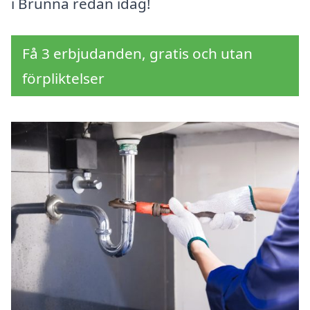
i Brunna redan idag!
Få 3 erbjudanden, gratis och utan
förpliktelser