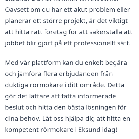
Oavsett om du har ett akut problem eller
planerar ett större projekt, är det viktigt
att hitta rätt företag för att säkerställa att
jobbet blir gjort på ett professionellt sätt.
Med vår plattform kan du enkelt begära
och jämföra flera erbjudanden från
duktiga rörmokare i ditt område. Detta
gör det lättare att fatta informerade
beslut och hitta den bästa lösningen för
dina behov. Låt oss hjälpa dig att hitta en
kompetent rörmokare i Eksund idag!