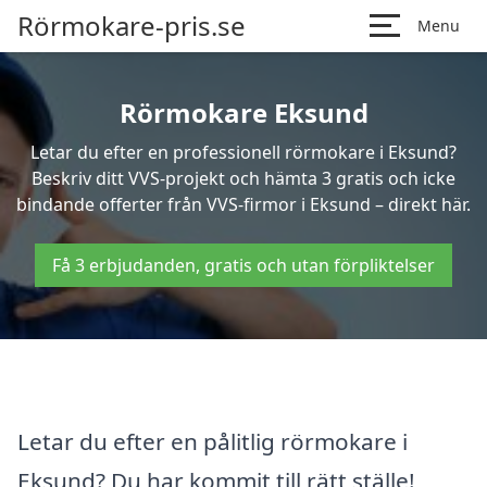
Rörmokare-pris.se
Menu
Rörmokare Eksund
Letar du efter en professionell rörmokare i Eksund?
Beskriv ditt VVS-projekt och hämta 3 gratis och icke
bindande offerter från VVS-firmor i Eksund – direkt här.
Få 3 erbjudanden, gratis och utan förpliktelser
Letar du efter en pålitlig rörmokare i
Eksund? Du har kommit till rätt ställe!