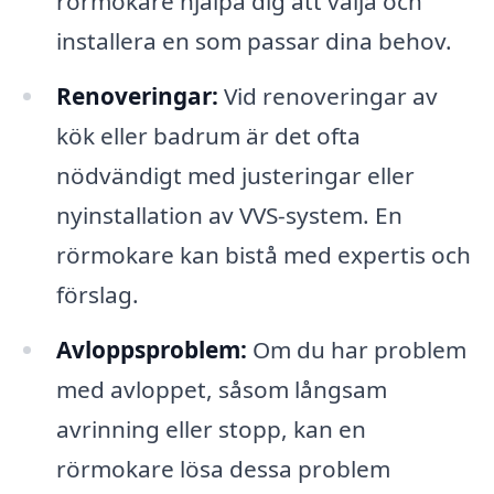
rörmokare hjälpa dig att välja och
installera en som passar dina behov.
Renoveringar:
Vid renoveringar av
kök eller badrum är det ofta
nödvändigt med justeringar eller
nyinstallation av VVS-system. En
rörmokare kan bistå med expertis och
förslag.
Avloppsproblem:
Om du har problem
med avloppet, såsom långsam
avrinning eller stopp, kan en
rörmokare lösa dessa problem