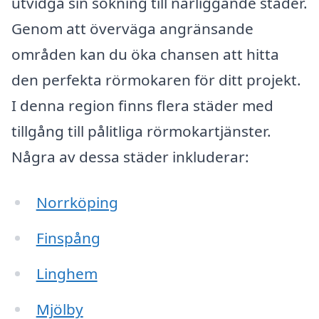
utvidga sin sökning till närliggande städer.
Genom att överväga angränsande
områden kan du öka chansen att hitta
den perfekta rörmokaren för ditt projekt.
I denna region finns flera städer med
tillgång till pålitliga rörmokartjänster.
Några av dessa städer inkluderar:
Norrköping
Finspång
Linghem
Mjölby