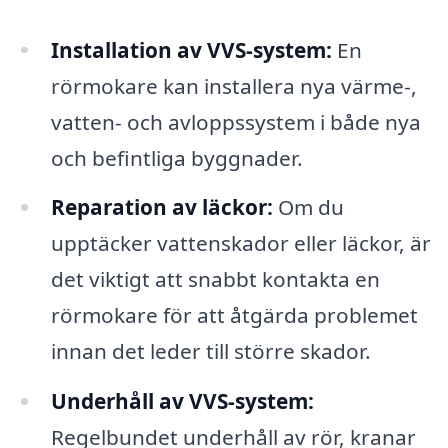
Installation av VVS-system:
En
rörmokare kan installera nya värme-,
vatten- och avloppssystem i både nya
och befintliga byggnader.
Reparation av läckor:
Om du
upptäcker vattenskador eller läckor, är
det viktigt att snabbt kontakta en
rörmokare för att åtgärda problemet
innan det leder till större skador.
Underhåll av VVS-system:
Regelbundet underhåll av rör, kranar