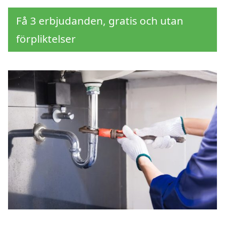
Få 3 erbjudanden, gratis och utan
förpliktelser