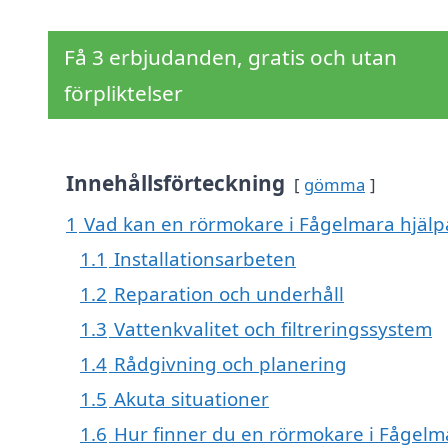
Få 3 erbjudanden, gratis och utan
förpliktelser
Innehållsförteckning
gömma
1
Vad kan en rörmokare i Fågelmara hjälpa
1.1
Installationsarbeten
1.2
Reparation och underhåll
1.3
Vattenkvalitet och filtreringssystem
1.4
Rådgivning och planering
1.5
Akuta situationer
1.6
Hur finner du en rörmokare i Fågelm