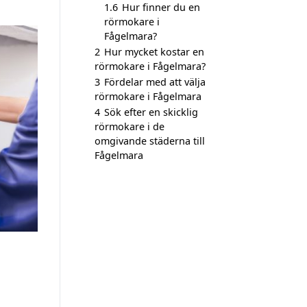
1.6
Hur finner du en
rörmokare i
Fågelmara?
2
Hur mycket kostar en
rörmokare i Fågelmara?
3
Fördelar med att välja
rörmokare i Fågelmara
4
Sök efter en skicklig
rörmokare i de
omgivande städerna till
Fågelmara