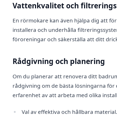
Vattenkvalitet och filtrerin
En rörmokare kan även hjälpa dig att för
installera och underhålla filtreringssyst
föroreningar och säkerställa att ditt dric
Rådgivning och planering
Om du planerar att renovera ditt badrum
rådgivning om de bästa lösningarna för 
erfarenhet av att arbeta med olika instal
Val av effektiva och hållbara material