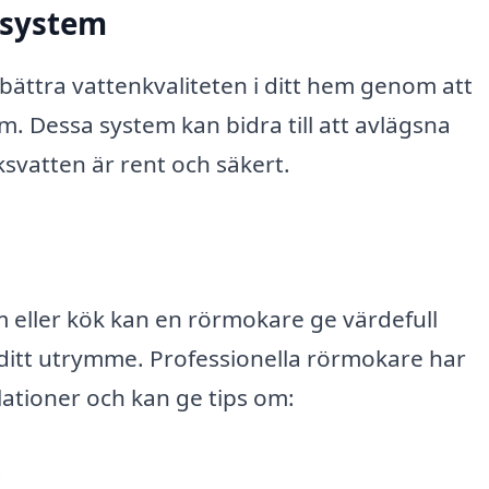
gssystem
bättra vattenkvaliteten i ditt hem genom att
em. Dessa system kan bidra till att avlägsna
ksvatten är rent och säkert.
 eller kök kan en rörmokare ge värdefull
ditt utrymme. Professionella rörmokare har
lationer och kan ge tips om:
.