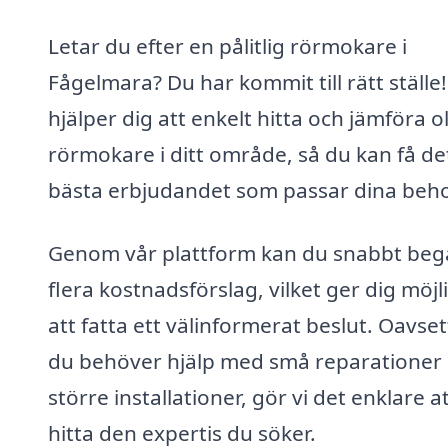
Letar du efter en pålitlig rörmokare i
Fågelmara? Du har kommit till rätt ställe!
hjälper dig att enkelt hitta och jämföra o
rörmokare i ditt område, så du kan få de
bästa erbjudandet som passar dina beho
Genom vår plattform kan du snabbt beg
flera kostnadsförslag, vilket ger dig möjl
att fatta ett välinformerat beslut. Oavse
du behöver hjälp med små reparationer 
större installationer, gör vi det enklare a
hitta den expertis du söker.