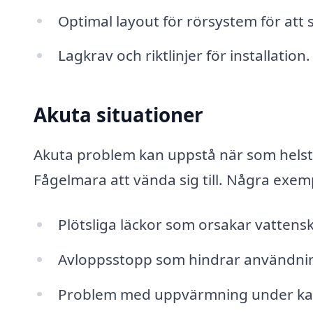
Optimal layout för rörsystem för att
Lagkrav och riktlinjer för installation.
Akuta situationer
Akuta problem kan uppstå när som helst, o
Fågelmara att vända sig till. Några exem
Plötsliga läckor som orsakar vattens
Avloppsstopp som hindrar användnin
Problem med uppvärmning under kal