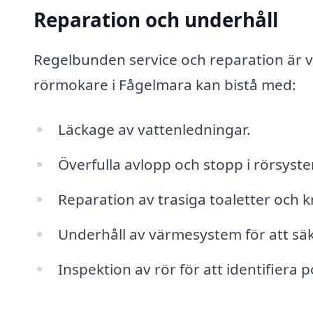
Reparation och underhåll
Regelbunden service och reparation är vi
rörmokare i Fågelmara kan bistå med:
Läckage av vattenledningar.
Överfulla avlopp och stopp i rörsyst
Reparation av trasiga toaletter och k
Underhåll av värmesystem för att säke
Inspektion av rör för att identifiera p