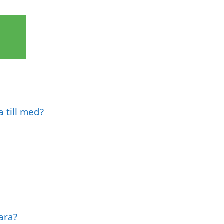
 till med?
ara?