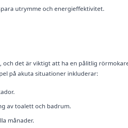
 spara utrymme och energieffektivitet.
ch det är viktigt att ha en pålitlig rörmokare
pel på akuta situationer inkluderar:
kador.
g av toalett och badrum.
la månader.