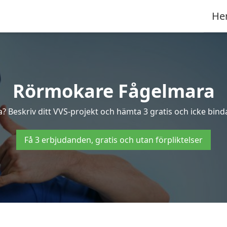
He
Rörmokare Fågelmara
? Beskriv ditt VVS-projekt och hämta 3 gratis och icke binda
Få 3 erbjudanden, gratis och utan förpliktelser