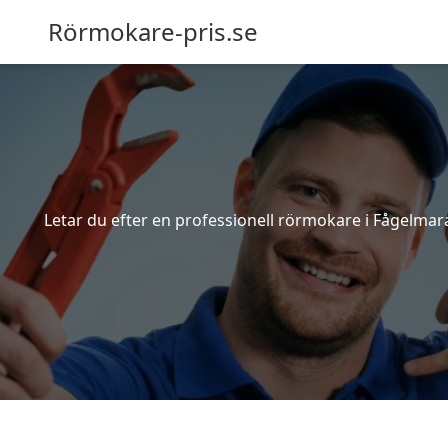
Rörmokare-pris.se
Letar du efter en professionell rörmokare i Fågelmara