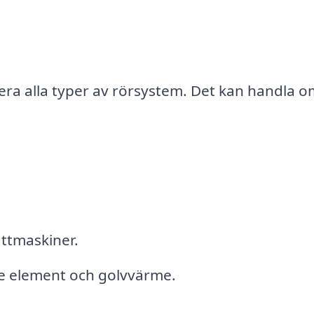
lera alla typer av rörsystem. Det kan handla o
ttmaskiner.
ve element och golvvärme.