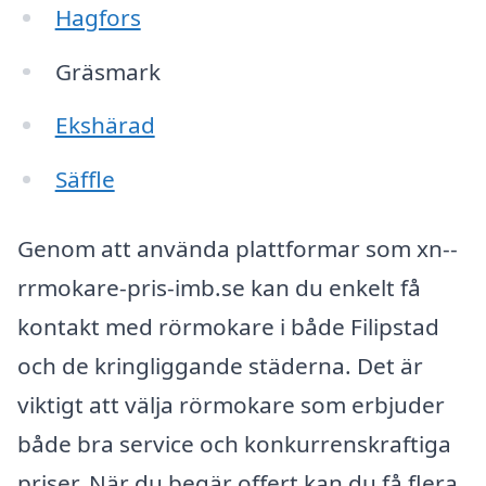
Hagfors
Gräsmark
Ekshärad
Säffle
Genom att använda plattformar som xn--
rrmokare-pris-imb.se kan du enkelt få
kontakt med rörmokare i både Filipstad
och de kringliggande städerna. Det är
viktigt att välja rörmokare som erbjuder
både bra service och konkurrenskraftiga
priser. När du begär offert kan du få flera