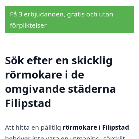
Få 3 erbjudanden, gratis och utan
förpliktelser
Sök efter en skicklig
rörmokare i de
omgivande städerna
Filipstad
Att hitta en pålitlig
rörmokare i Filipstad
behöver inte vara en utmaning, särskilt