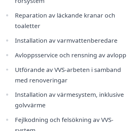
rörsystem
Reparation av läckande kranar och
toaletter
Installation av varmvattenberedare
Avloppsservice och rensning av avlopp
Utförande av VVS-arbeten i samband
med renoveringar
Installation av värmesystem, inklusive
golvvärme
Fejlkodning och felsökning av VVS-
system