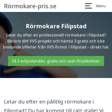
Rörmokare-pris.se
Menu
Rörmokare Filipstad
Letar du efter en professionell rörmokare i Filipstad?
Beskriv ditt VVS-projekt och hämta 3 gratis och icke
bindande offerter från VVS-firmor i Filipstad – direkt här.
Få 3 erbjudanden, gratis och utan förpliktelser
Letar du efter en pålitlig rörmokare i
Filipstad? Du har kommit till rätt ställe! Vi