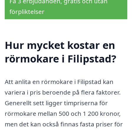
Få 3 erbjudanden, gratis och utan
förpliktelser
Hur mycket kostar en
rörmokare i Filipstad?
Att anlita en rörmokare i Filipstad kan
variera i pris beroende på flera faktorer.
Generellt sett ligger timpriserna för
rörmokare mellan 500 och 1 200 kronor,
men det kan också finnas fasta priser för