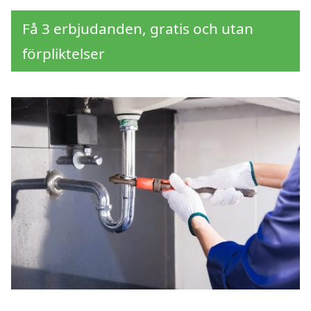
Få 3 erbjudanden, gratis och utan
förpliktelser