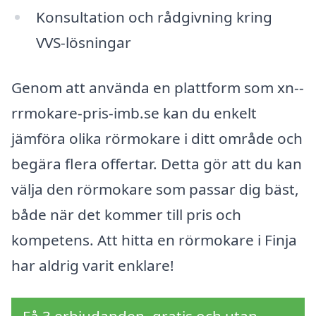
Konsultation och rådgivning kring
VVS-lösningar
Genom att använda en plattform som xn--
rrmokare-pris-imb.se kan du enkelt
jämföra olika rörmokare i ditt område och
begära flera offertar. Detta gör att du kan
välja den rörmokare som passar dig bäst,
både när det kommer till pris och
kompetens. Att hitta en rörmokare i Finja
har aldrig varit enklare!
Få 3 erbjudanden, gratis och utan