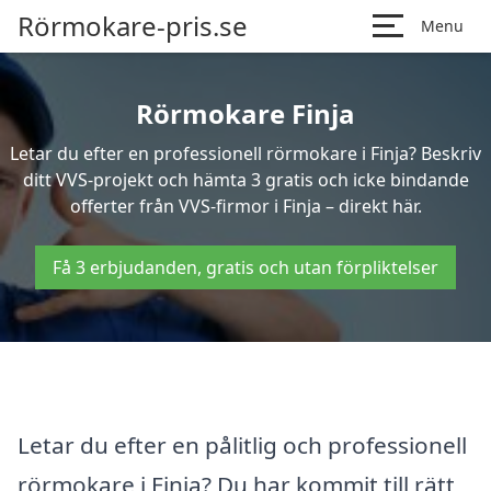
Rörmokare-pris.se
Menu
Rörmokare Finja
Letar du efter en professionell rörmokare i Finja? Beskriv
ditt VVS-projekt och hämta 3 gratis och icke bindande
offerter från VVS-firmor i Finja – direkt här.
Få 3 erbjudanden, gratis och utan förpliktelser
Letar du efter en pålitlig och professionell
rörmokare i Finja? Du har kommit till rätt