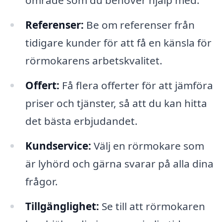
område som du behöver hjälp med.
Referenser:
Be om referenser från
tidigare kunder för att få en känsla för
rörmokarens arbetskvalitet.
Offert:
Få flera offerter för att jämföra
priser och tjänster, så att du kan hitta
det bästa erbjudandet.
Kundservice:
Välj en rörmokare som
är lyhörd och gärna svarar på alla dina
frågor.
Tillgänglighet:
Se till att rörmokaren