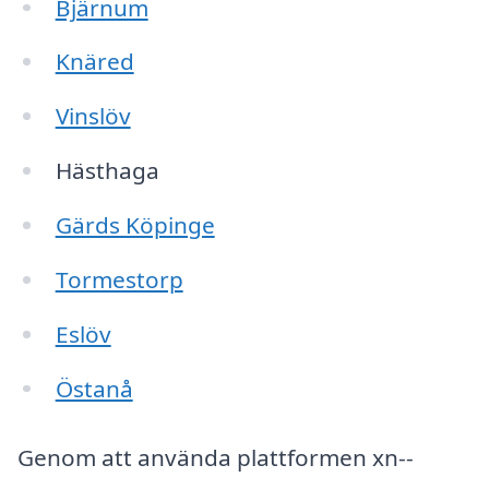
Bjärnum
Knäred
Vinslöv
Hästhaga
Gärds Köpinge
Tormestorp
Eslöv
Östanå
Genom att använda plattformen xn--