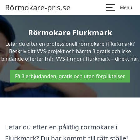
Rörmokare-pris.se
Menu
Rörmokare Flurkmark
Letar du efter en professionell rörmokare i Flurkmark?
Beskriv ditt VVS-projekt och hämta 3 gratis och icke
bindande offerter från VVS-firmor i Flurkmark – direkt här.
Få 3 erbjudanden, gratis och utan förpliktelser
Letar du efter en pålitlig rörmokare i
Flurkmark? Du har kommit till rätt ställe!