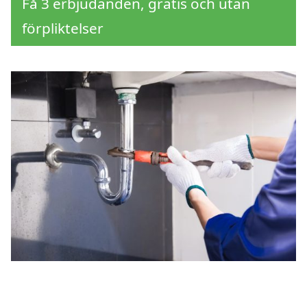
Få 3 erbjudanden, gratis och utan
förpliktelser