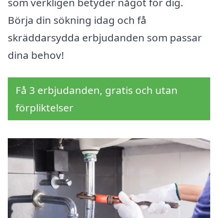
som verkligen betyder något för dig.
Börja din sökning idag och få
skräddarsydda erbjudanden som passar
dina behov!
Få 3 erbjudanden, gratis och utan
förpliktelser