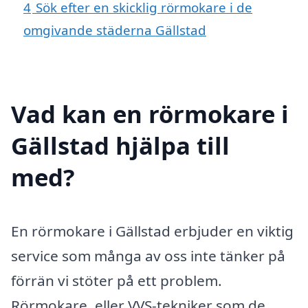
4
Sök efter en skicklig rörmokare i de
omgivande städerna Gällstad
Vad kan en rörmokare i
Gällstad hjälpa till
med?
En rörmokare i Gällstad erbjuder en viktig
service som många av oss inte tänker på
förrän vi stöter på ett problem.
Rörmokare, eller VVS-tekniker som de