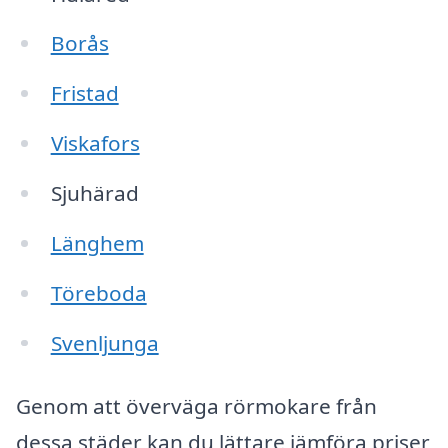
Borås
Fristad
Viskafors
Sjuhärad
Länghem
Töreboda
Svenljunga
Genom att överväga rörmokare från
dessa städer kan du lättare jämföra priser