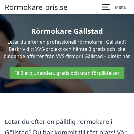
Rörmokare-pris.se
Menu
Rörmokare Gällstad
Letar du efter en professionell rörmokare i Gällstad?
Beskriv ditt VVS-projekt och hämta 3 gratis och icke
bindande offerter från VVS-firmor i Gällstad – direkt här.
Få 3 erbjudanden, gratis och utan förpliktelser
Letar du efter en pålitlig rörmokare i
Gällstad? Du har kommit till rätt plats! Vår