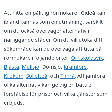
Att hitta en pålitlig rörmokare i Gideå kan
ibland kännas som en utmaning, särskilt
om du också överväger alternativ i
närliggande städer. Om du vill utöka ditt
sökområde kan du överväga att titta på
rörmokare i följande orter:
Örnsköldsvik
,
Bjästa
,
Mullsjö
, Domsjö,
Kramfors
,
Krokom
,
Sollefteå
, och
Timrå
. Att jämföra
olika alternativ kan ge dig en bättre
förståelse för priser och vilka tjänster som
erbjuds.