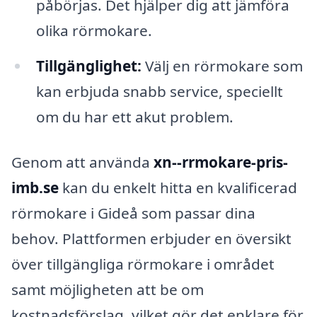
påbörjas. Det hjälper dig att jämföra
olika rörmokare.
Tillgänglighet:
Välj en rörmokare som
kan erbjuda snabb service, speciellt
om du har ett akut problem.
Genom att använda
xn--rrmokare-pris-
imb.se
kan du enkelt hitta en kvalificerad
rörmokare i Gideå som passar dina
behov. Plattformen erbjuder en översikt
över tillgängliga rörmokare i området
samt möjligheten att be om
kostnadsförslag, vilket gör det enklare för