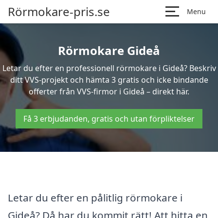
Rörmokare-pris.se
Menu
Rörmokare Gideå
Letar du efter en professionell rörmokare i Gideå? Beskriv
ditt VVS-projekt och hämta 3 gratis och icke bindande
offerter från VVS-firmor i Gideå – direkt här.
Få 3 erbjudanden, gratis och utan förpliktelser
Letar du efter en pålitlig rörmokare i
Gideå? Då har du kommit rätt! Att hitta en