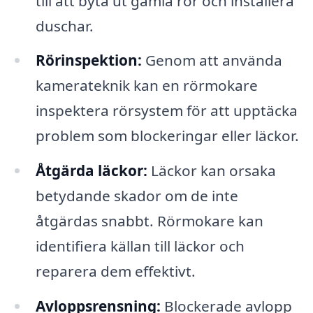
till att byta ut gamla rör och installera
duschar.
Rörinspektion:
Genom att använda
kamerateknik kan en rörmokare
inspektera rörsystem för att upptäcka
problem som blockeringar eller läckor.
Åtgärda läckor:
Läckor kan orsaka
betydande skador om de inte
åtgärdas snabbt. Rörmokare kan
identifiera källan till läckor och
reparera dem effektivt.
Avloppsrensning:
Blockerade avlopp