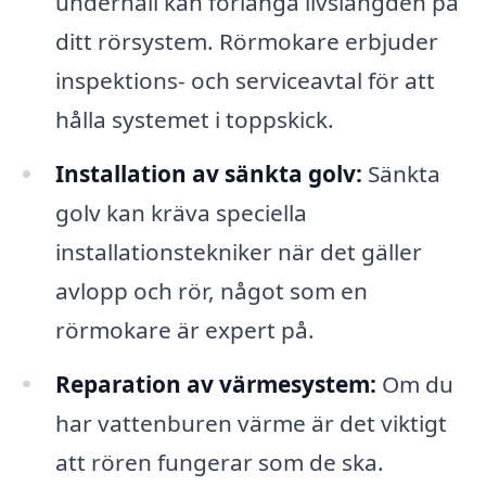
underhåll kan förlänga livslängden på
ditt rörsystem. Rörmokare erbjuder
inspektions- och serviceavtal för att
hålla systemet i toppskick.
Installation av sänkta golv:
Sänkta
golv kan kräva speciella
installationstekniker när det gäller
avlopp och rör, något som en
rörmokare är expert på.
Reparation av värmesystem:
Om du
har vattenburen värme är det viktigt
att rören fungerar som de ska.