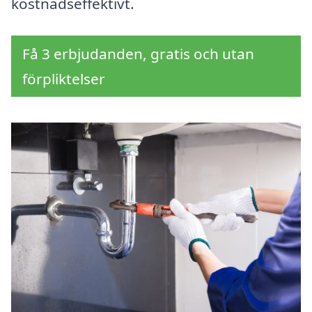
kostnadseffektivt.
Få 3 erbjudanden, gratis och utan
förpliktelser