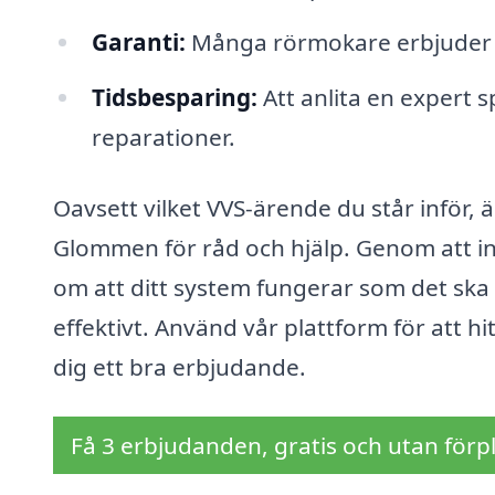
Garanti:
Många rörmokare erbjuder ga
Tidsbesparing:
Att anlita en expert s
reparationer.
Oavsett vilket VVS-ärende du står inför, ä
Glommen för råd och hjälp. Genom att inv
om att ditt system fungerar som det ska
effektivt. Använd vår plattform för att 
dig ett bra erbjudande.
Få 3 erbjudanden, gratis och utan förpl