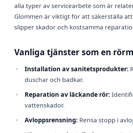
alla typer av servicearbete som är relater
Glommen är viktigt för att säkerställa at
slipper skador och kostsamma reparatio
Vanliga tjänster som en rör
Installation av sanitetsprodukter:
R
duschar och badkar.
Reparation av läckande rör:
Identif
vattenskador.
Avloppsrensning:
Rensa stopp i avlop