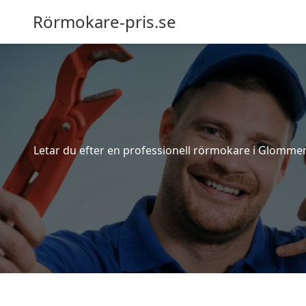
Rörmokare-pris.se
Letar du efter en professionell rörmokare i Glommen?