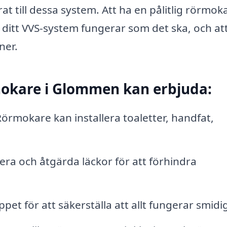
at till dessa system. Att ha en pålitlig rörmoka
t ditt VVS-system fungerar som det ska, och at
ner.
mokare i Glommen kan erbjuda:
örmokare kan installera toaletter, handfat,
iera och åtgärda läckor för att förhindra
pet för att säkerställa att allt fungerar smidig