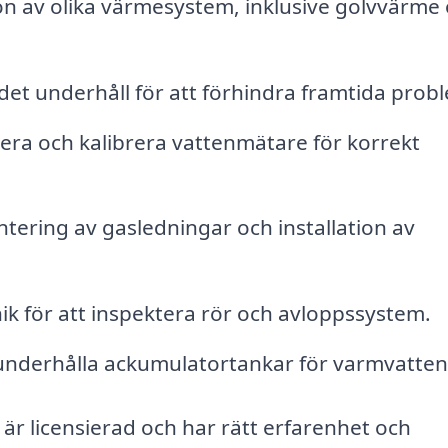
ion av olika värmesystem, inklusive golvvärme
t underhåll för att förhindra framtida prob
ra och kalibrera vattenmätare för korrekt
tering av gasledningar och installation av
 för att inspektera rör och avloppssystem.
 underhålla ackumulatortankar för varmvatten
 är licensierad och har rätt erfarenhet och