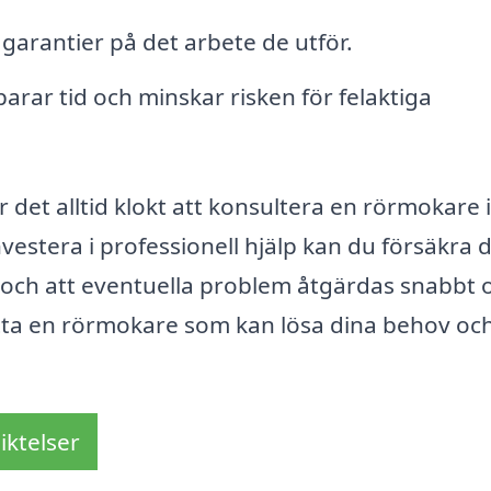
rantier på det arbete de utför.
parar tid och minskar risken för felaktiga
r det alltid klokt att konsultera en rörmokare i
estera i professionell hjälp kan du försäkra d
 och att eventuella problem åtgärdas snabbt 
hitta en rörmokare som kan lösa dina behov oc
iktelser