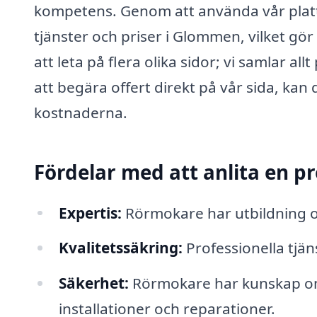
kompetens. Genom att använda vår platt
tjänster och priser i Glommen, vilket gör 
att leta på flera olika sidor; vi samlar al
att begära offert direkt på vår sida, kan
kostnaderna.
Fördelar med att anlita en p
Expertis:
Rörmokare har utbildning o
Kvalitetssäkring:
Professionella tjän
Säkerhet:
Rörmokare har kunskap om 
installationer och reparationer.