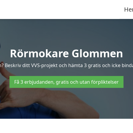
He
Rörmokare Glommen
 Beskriv ditt VVS-projekt och hämta 3 gratis och icke bind
Få 3 erbjudanden, gratis och utan förpliktelser