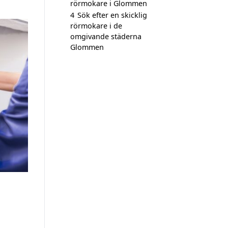
rörmokare i Glommen
4
Sök efter en skicklig
rörmokare i de
omgivande städerna
Glommen