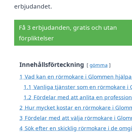
erbjudandet.
Få 3 erbjudanden, gratis och utan
förpliktelser
Innehållsförteckning
gömma
1
Vad kan en rörmokare i Glommen hjälpa 
1.1
Vanliga tjänster som en rörmokare i
1.2
Fördelar med att anlita en profession
2
Hur mycket kostar en rörmokare i Glom
3
Fördelar med att välja rörmokare i Glo
4
Sök efter en skicklig rörmokare i de o