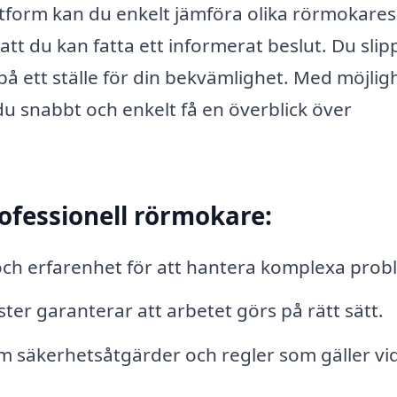
form kan du enkelt jämföra olika rörmokares
att du kan fatta ett informerat beslut. Du slip
lt på ett ställe för din bekvämlighet. Med möjlig
 du snabbt och enkelt få en överblick över
rofessionell rörmokare:
ch erfarenhet för att hantera komplexa prob
ster garanterar att arbetet görs på rätt sätt.
säkerhetsåtgärder och regler som gäller vi