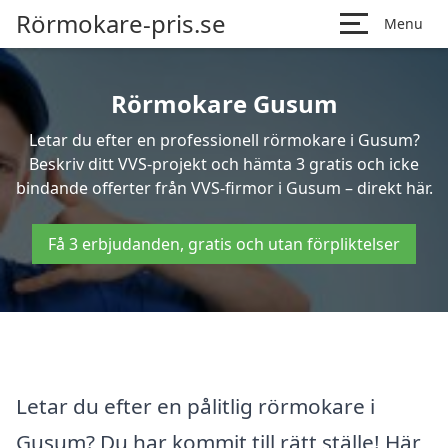
Rörmokare-pris.se
Menu
Rörmokare Gusum
Letar du efter en professionell rörmokare i Gusum?
Beskriv ditt VVS-projekt och hämta 3 gratis och icke
bindande offerter från VVS-firmor i Gusum – direkt här.
Få 3 erbjudanden, gratis och utan förpliktelser
Letar du efter en pålitlig rörmokare i
Gusum? Du har kommit till rätt ställe! Här