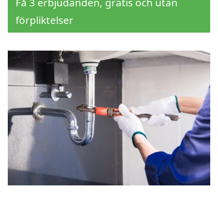
Få 3 erbjudanden, gratis och utan
förpliktelser