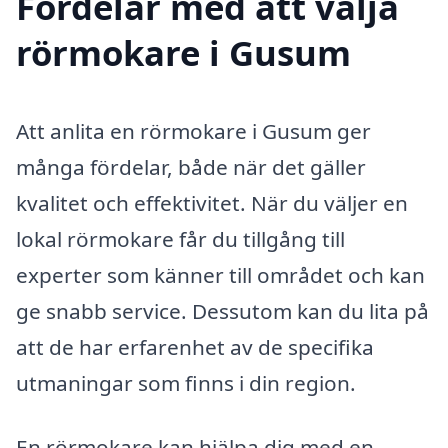
Fördelar med att välja
rörmokare i Gusum
Att anlita en rörmokare i Gusum ger
många fördelar, både när det gäller
kvalitet och effektivitet. När du väljer en
lokal rörmokare får du tillgång till
experter som känner till området och kan
ge snabb service. Dessutom kan du lita på
att de har erfarenhet av de specifika
utmaningar som finns i din region.
En rörmokare kan hjälpa dig med en