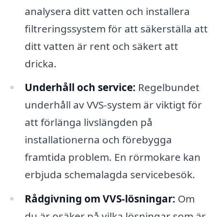
analysera ditt vatten och installera
filtreringssystem för att säkerställa att
ditt vatten är rent och säkert att
dricka.
Underhåll och service:
Regelbundet
underhåll av VVS-system är viktigt för
att förlänga livslängden på
installationerna och förebygga
framtida problem. En rörmokare kan
erbjuda schemalagda servicebesök.
Rådgivning om VVS-lösningar:
Om
du är osäker på vilka lösningar som är