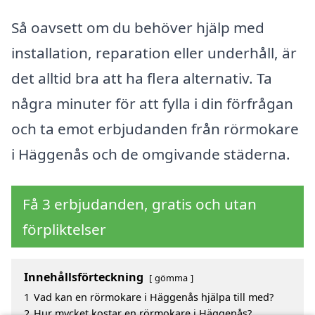
Så oavsett om du behöver hjälp med
installation, reparation eller underhåll, är
det alltid bra att ha flera alternativ. Ta
några minuter för att fylla i din förfrågan
och ta emot erbjudanden från rörmokare
i Häggenås och de omgivande städerna.
Få 3 erbjudanden, gratis och utan
förpliktelser
Innehållsförteckning
gömma
1
Vad kan en rörmokare i Häggenås hjälpa till med?
2
Hur mycket kostar en rörmokare i Häggenås?