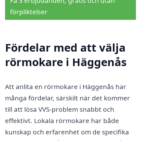
Få 3 erbjudanden, gratis och utan
förpliktelser
Fördelar med att välja
rörmokare i Häggenås
Att anlita en rörmokare i Häggenås har
många fördelar, särskilt när det kommer
till att lösa VVS-problem snabbt och
effektivt. Lokala rörmokare har både
kunskap och erfarenhet om de specifika