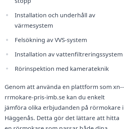
stopp
Installation och underhåll av
värmesystem
Felsökning av VVS-system
Installation av vattenfiltreringssystem
Rörinspektion med kamerateknik
Genom att använda en plattform som xn--
rrmokare-pris-imb.se kan du enkelt
jämföra olika erbjudanden på rörmokare i
Häggenås. Detta gör det lättare att hitta
en rörmokare som passar både dina