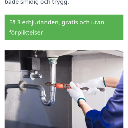
både smidig och trygg.
Få 3 erbjudanden, gratis och utan
förpliktelser