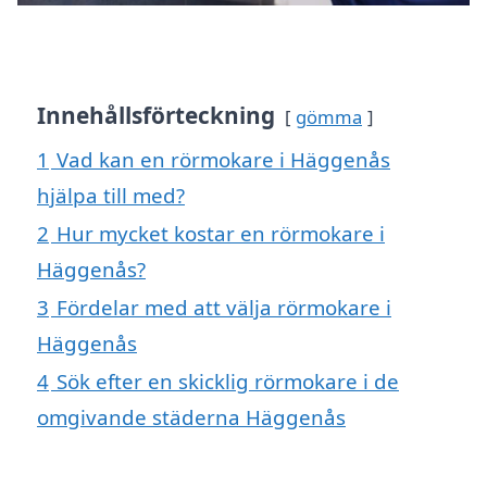
Innehållsförteckning
gömma
1
Vad kan en rörmokare i Häggenås
hjälpa till med?
2
Hur mycket kostar en rörmokare i
Häggenås?
3
Fördelar med att välja rörmokare i
Häggenås
4
Sök efter en skicklig rörmokare i de
omgivande städerna Häggenås