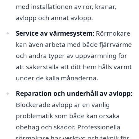
med installationen av rör, kranar,
avlopp och annat avlopp.
Service av värmesystem:
Rörmokare
kan även arbeta med både fjärrvärme
och andra typer av uppvärmning för
att säkerställa att ditt hem hålls varmt
under de kalla månaderna.
Reparation och underhåll av avlopp:
Blockerade avlopp är en vanlig
problematik som både kan orsaka
obehag och skador. Professionella
rörmokare har verktyg och teknik för