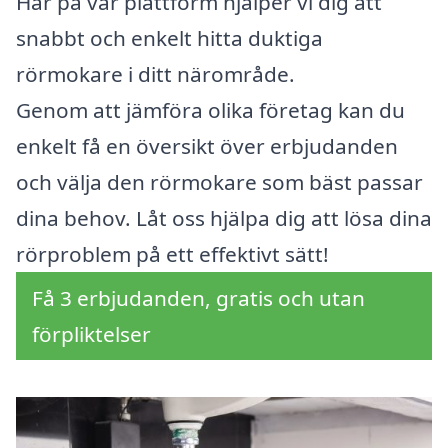
Här på vår plattform hjälper vi dig att
snabbt och enkelt hitta duktiga
rörmokare i ditt närområde.
Genom att jämföra olika företag kan du
enkelt få en översikt över erbjudanden
och välja den rörmokare som bäst passar
dina behov. Låt oss hjälpa dig att lösa dina
rörproblem på ett effektivt sätt!
Få 3 erbjudanden, gratis och utan
förpliktelser