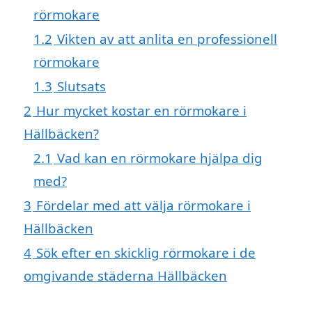
rörmokare
1.2
Vikten av att anlita en professionell
rörmokare
1.3
Slutsats
2
Hur mycket kostar en rörmokare i
Hällbäcken?
2.1
Vad kan en rörmokare hjälpa dig
med?
3
Fördelar med att välja rörmokare i
Hällbäcken
4
Sök efter en skicklig rörmokare i de
omgivande städerna Hällbäcken