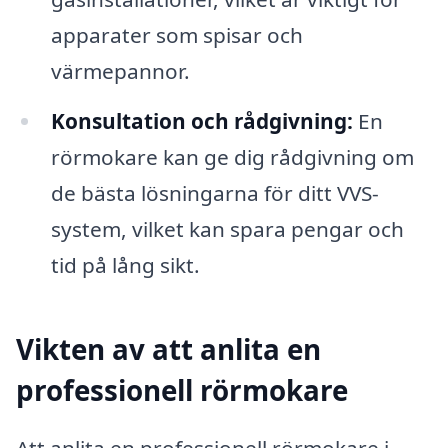
apparater som spisar och
värmepannor.
Konsultation och rådgivning:
En
rörmokare kan ge dig rådgivning om
de bästa lösningarna för ditt VVS-
system, vilket kan spara pengar och
tid på lång sikt.
Vikten av att anlita en
professionell rörmokare
Att anlita en professionell rörmokare i