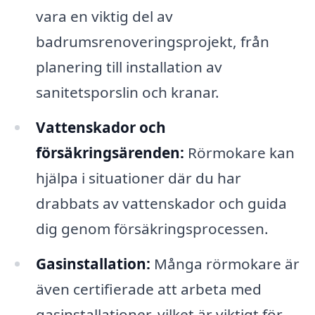
vara en viktig del av
badrumsrenoveringsprojekt, från
planering till installation av
sanitetsporslin och kranar.
Vattenskador och
försäkringsärenden:
Rörmokare kan
hjälpa i situationer där du har
drabbats av vattenskador och guida
dig genom försäkringsprocessen.
Gasinstallation:
Många rörmokare är
även certifierade att arbeta med
gasinstallationer, vilket är viktigt för