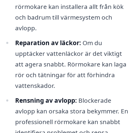
rörmokare kan installera allt från kök
och badrum till värmesystem och
avlopp.
Reparation av läckor:
Om du
upptäcker vattenläckor är det viktigt
att agera snabbt. Rörmokare kan laga
rör och tätningar för att förhindra
vattenskador.
Rensning av avlopp:
Blockerade
avlopp kan orsaka stora bekymmer. En
professionell rörmokare kan snabbt
identifiera problemet och rensa