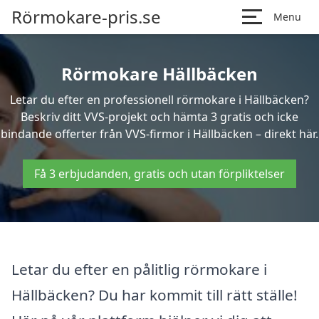
Rörmokare-pris.se
Menu
Rörmokare Hällbäcken
Letar du efter en professionell rörmokare i Hällbäcken?
Beskriv ditt VVS-projekt och hämta 3 gratis och icke
bindande offerter från VVS-firmor i Hällbäcken – direkt här.
Få 3 erbjudanden, gratis och utan förpliktelser
Letar du efter en pålitlig rörmokare i
Hällbäcken? Du har kommit till rätt ställe!