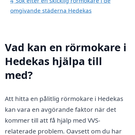
4
Sök efter en skicklig rörmokare i de
omgivande städerna Hedekas
Vad kan en rörmokare i
Hedekas hjälpa till
med?
Att hitta en pålitlig rörmokare i Hedekas
kan vara en avgörande faktor när det
kommer till att få hjälp med VVS-
relaterade problem. Oavsett om du har