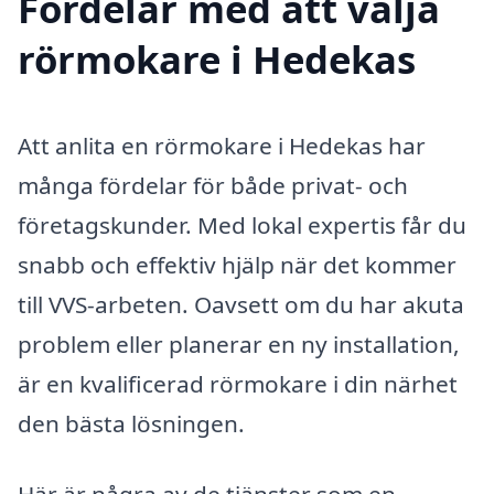
Fördelar med att välja
rörmokare i Hedekas
Att anlita en rörmokare i Hedekas har
många fördelar för både privat- och
företagskunder. Med lokal expertis får du
snabb och effektiv hjälp när det kommer
till VVS-arbeten. Oavsett om du har akuta
problem eller planerar en ny installation,
är en kvalificerad rörmokare i din närhet
den bästa lösningen.
Här är några av de tjänster som en