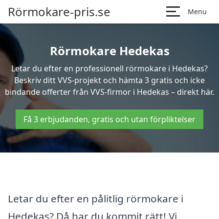
Rörmokare-pris.se
Menu
Rörmokare Hedekas
Letar du efter en professionell rörmokare i Hedekas?
Beskriv ditt VVS-projekt och hämta 3 gratis och icke
bindande offerter från VVS-firmor i Hedekas – direkt här.
Få 3 erbjudanden, gratis och utan förpliktelser
Letar du efter en pålitlig rörmokare i
Hedekas? Då har du kommit rätt! Vi