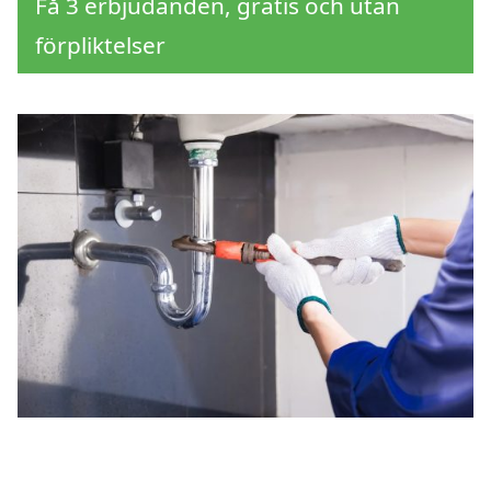
Få 3 erbjudanden, gratis och utan
förpliktelser