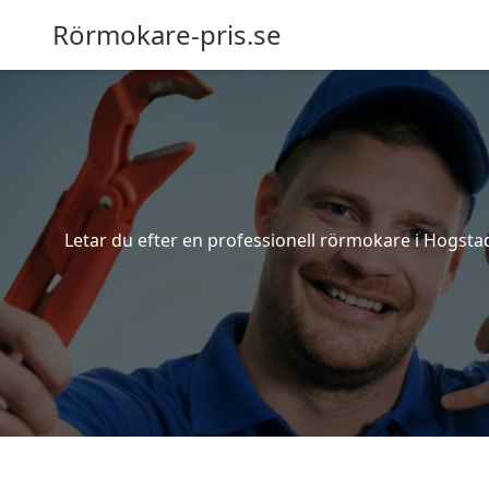
Rörmokare-pris.se
Letar du efter en professionell rörmokare i Hogstad