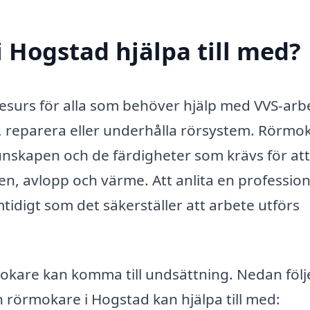
 Hogstad hjälpa till med?
resurs för alla som behöver hjälp med VVS-arb
, reparera eller underhålla rörsystem. Rörmo
unskapen och de färdigheter som krävs för att
en, avlopp och värme. Att anlita en profession
idigt som det säkerställer att arbete utförs
okare kan komma till undsättning. Nedan följ
n rörmokare i Hogstad kan hjälpa till med: