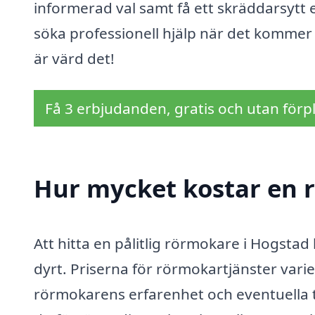
informerad val samt få ett skräddarsytt
söka professionell hjälp när det kommer
är värd det!
Få 3 erbjudanden, gratis och utan förpl
Hur mycket kostar en 
Att hitta en pålitlig rörmokare i Hogsta
dyrt. Priserna för rörmokartjänster var
rörmokarens erfarenhet och eventuella t