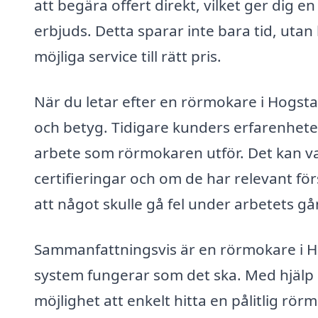
att begära offert direkt, vilket ger dig 
erbjuds. Detta sparar inte bara tid, utan h
möjliga service till rätt pris.
När du letar efter en rörmokare i Hogsta
och betyg. Tidigare kunders erfarenhete
arbete som rörmokaren utför. Det kan va
certifieringar och om de har relevant fö
att något skulle gå fel under arbetets gå
Sammanfattningsvis är en rörmokare i Hog
system fungerar som det ska. Med hjälp 
möjlighet att enkelt hitta en pålitlig rö