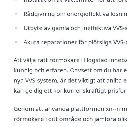
Rådgivning om energieffektiva lösni
Utbyte av gamla och ineffektiva VVS
Akuta reparationer för plötsliga VVS
Att välja rätt rörmokare i Hogstad innebär
kunnig och erfaren. Oavsett om du har en 
nya VVS-system, är det viktigt att anli
kan ge dig ett konkurrenskraftigt prisför
Genom att använda plattformen xn--rrmo
rörmokare i ditt område och jämföra olika