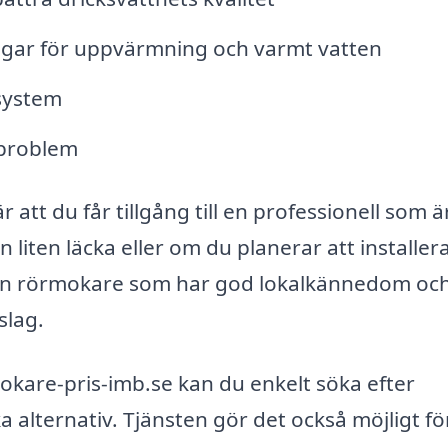
ngar för uppvärmning och varmt vatten
-system
-problem
 att du får tillgång till en professionell som ä
liten läcka eller om du planerar att installera
ta en rörmokare som har god lokalkännedom oc
slag.
kare-pris-imb.se kan du enkelt söka efter
 alternativ. Tjänsten gör det också möjligt fö