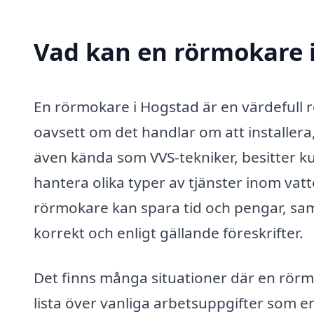
Vad kan en rörmokare i
En rörmokare i Hogstad är en värdefull 
oavsett om det handlar om att installera
även kända som VVS-tekniker, besitter k
hantera olika typer av tjänster inom vatt
rörmokare kan spara tid och pengar, samt
korrekt och enligt gällande föreskrifter.
Det finns många situationer där en rörm
lista över vanliga arbetsuppgifter som e