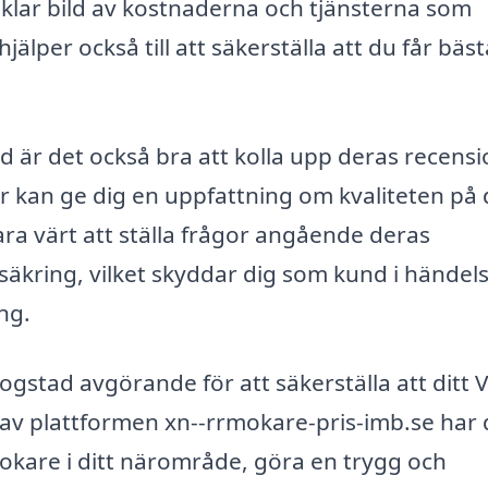
en klar bild av kostnaderna och tjänsterna som
jälper också till att säkerställa att du får bäst
d är det också bra att kolla upp deras recens
r kan ge dig en uppfattning om kvaliteten på 
ra värt att ställa frågor angående deras
rsäkring, vilket skyddar dig som kund i händel
ng.
stad avgörande för att säkerställa att ditt 
av plattformen xn--rrmokare-pris-imb.se har
rmokare i ditt närområde, göra en trygg och