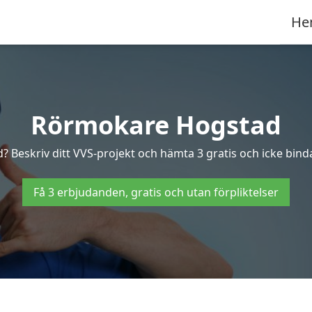
He
Rörmokare Hogstad
? Beskriv ditt VVS-projekt och hämta 3 gratis och icke binda
Få 3 erbjudanden, gratis och utan förpliktelser