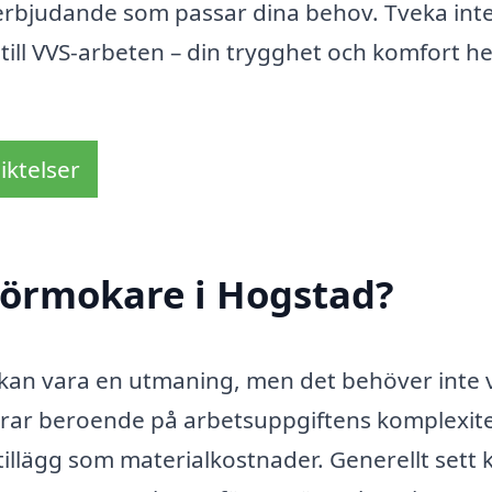
 erbjudande som passar dina behov. Tveka inte
 till VVS-arbeten – din trygghet och komfort
iktelser
rörmokare i Hogstad?
d kan vara en utmaning, men det behöver inte 
ierar beroende på arbetsuppgiftens komplexite
illägg som materialkostnader. Generellt sett 