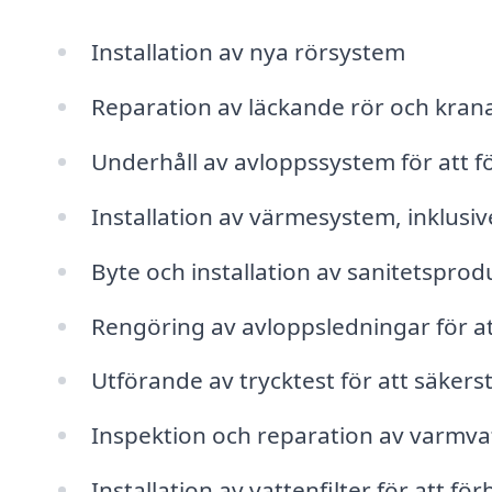
Installation av nya rörsystem
Reparation av läckande rör och kran
Underhåll av avloppssystem för att f
Installation av värmesystem, inklusi
Byte och installation av sanitetsprod
Rengöring av avloppsledningar för at
Utförande av trycktest för att säkers
Inspektion och reparation av varmv
Installation av vattenfilter för att fö