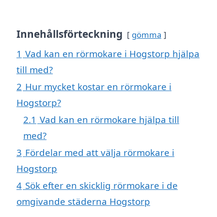
Innehållsförteckning
gömma
1
Vad kan en rörmokare i Hogstorp hjälpa
till med?
2
Hur mycket kostar en rörmokare i
Hogstorp?
2.1
Vad kan en rörmokare hjälpa till
med?
3
Fördelar med att välja rörmokare i
Hogstorp
4
Sök efter en skicklig rörmokare i de
omgivande städerna Hogstorp