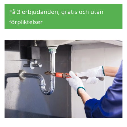
Få 3 erbjudanden, gratis och utan
förpliktelser