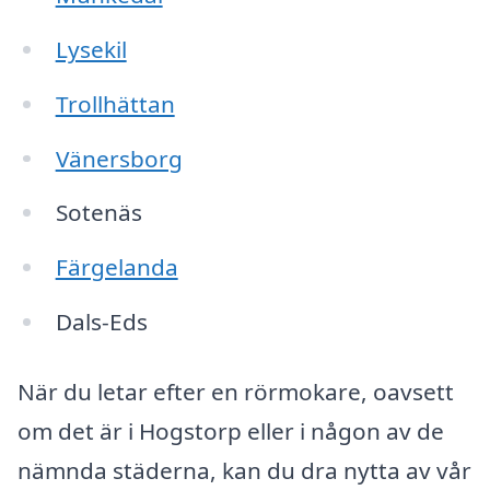
Lysekil
Trollhättan
Vänersborg
Sotenäs
Färgelanda
Dals-Eds
När du letar efter en rörmokare, oavsett
om det är i Hogstorp eller i någon av de
nämnda städerna, kan du dra nytta av vår