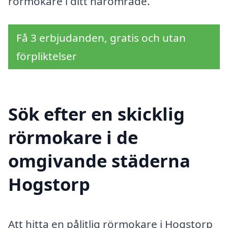
rörmokare i ditt närområde.
Få 3 erbjudanden, gratis och utan
förpliktelser
Sök efter en skicklig
rörmokare i de
omgivande städerna
Hogstorp
Att hitta en pålitlig rörmokare i Hogstorp