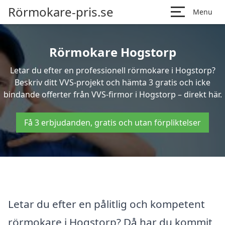
Rörmokare-pris.se
Menu
Rörmokare Hogstorp
Letar du efter en professionell rörmokare i Hogstorp?
Beskriv ditt VVS-projekt och hämta 3 gratis och icke
bindande offerter från VVS-firmor i Hogstorp – direkt här.
Få 3 erbjudanden, gratis och utan förpliktelser
Letar du efter en pålitlig och kompetent
rörmokare i Hogstorp? Då har du kommit