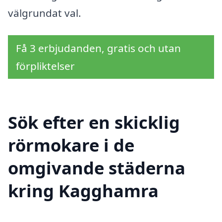
välgrundat val.
Få 3 erbjudanden, gratis och utan
förpliktelser
Sök efter en skicklig
rörmokare i de
omgivande städerna
kring Kagghamra