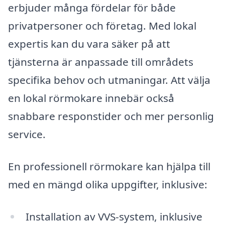
erbjuder många fördelar för både
privatpersoner och företag. Med lokal
expertis kan du vara säker på att
tjänsterna är anpassade till områdets
specifika behov och utmaningar. Att välja
en lokal rörmokare innebär också
snabbare responstider och mer personlig
service.
En professionell rörmokare kan hjälpa till
med en mängd olika uppgifter, inklusive:
Installation av VVS-system, inklusive