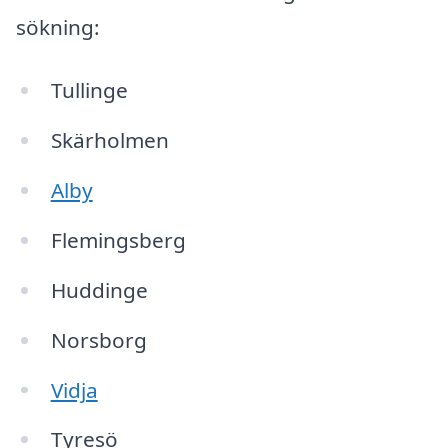
sökning:
Tullinge
Skärholmen
Alby
Flemingsberg
Huddinge
Norsborg
Vidja
Tyresö