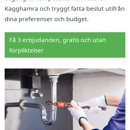
Kagghamra och tryggt fatta beslut utifrån
dina preferenser och budget.
Få 3 erbjudanden, gratis och utan
förpliktelser