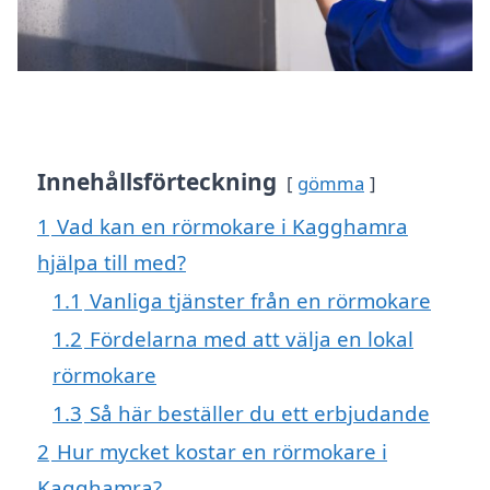
Innehållsförteckning
gömma
1
Vad kan en rörmokare i Kagghamra
hjälpa till med?
1.1
Vanliga tjänster från en rörmokare
1.2
Fördelarna med att välja en lokal
rörmokare
1.3
Så här beställer du ett erbjudande
2
Hur mycket kostar en rörmokare i
Kagghamra?