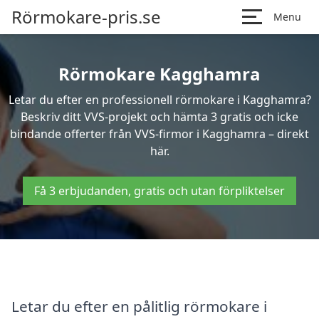
Rörmokare-pris.se
Menu
Rörmokare Kagghamra
Letar du efter en professionell rörmokare i Kagghamra?
Beskriv ditt VVS-projekt och hämta 3 gratis och icke
bindande offerter från VVS-firmor i Kagghamra – direkt
här.
Få 3 erbjudanden, gratis och utan förpliktelser
Letar du efter en pålitlig rörmokare i