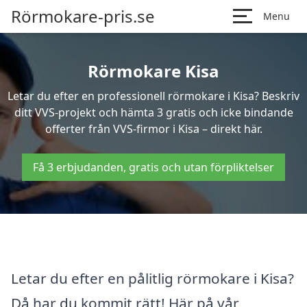
Rörmokare-pris.se
Menu
Rörmokare Kisa
Letar du efter en professionell rörmokare i Kisa? Beskriv
ditt VVS-projekt och hämta 3 gratis och icke bindande
offerter från VVS-firmor i Kisa – direkt här.
Få 3 erbjudanden, gratis och utan förpliktelser
Letar du efter en pålitlig rörmokare i Kisa?
Då har du kommit rätt! Här på vår