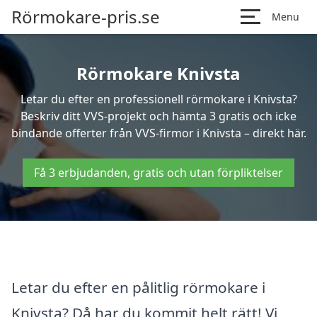
Rörmokare-pris.se
Menu
Rörmokare Knivsta
Letar du efter en professionell rörmokare i Knivsta?
Beskriv ditt VVS-projekt och hämta 3 gratis och icke
bindande offerter från VVS-firmor i Knivsta – direkt här.
Få 3 erbjudanden, gratis och utan förpliktelser
Letar du efter en pålitlig rörmokare i
Knivsta? Då har du kommit helt rätt! Vi