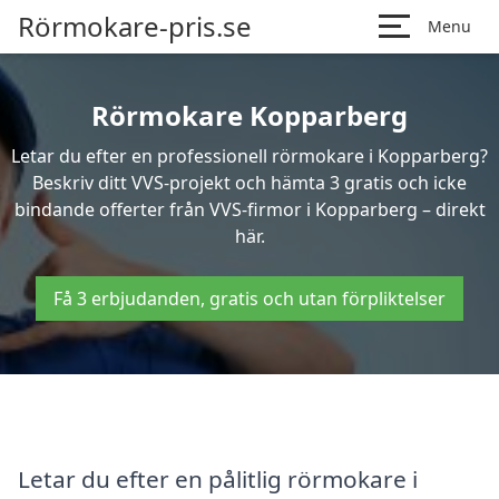
Rörmokare-pris.se
Menu
Rörmokare Kopparberg
Letar du efter en professionell rörmokare i Kopparberg?
Beskriv ditt VVS-projekt och hämta 3 gratis och icke
bindande offerter från VVS-firmor i Kopparberg – direkt
här.
Få 3 erbjudanden, gratis och utan förpliktelser
Letar du efter en pålitlig rörmokare i