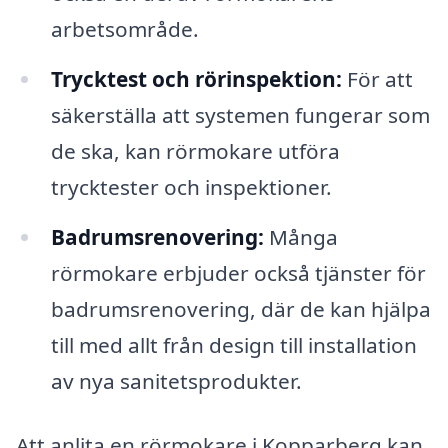
arbetsområde.
Trycktest och rörinspektion:
För att
säkerställa att systemen fungerar som
de ska, kan rörmokare utföra
trycktester och inspektioner.
Badrumsrenovering:
Många
rörmokare erbjuder också tjänster för
badrumsrenovering, där de kan hjälpa
till med allt från design till installation
av nya sanitetsprodukter.
Att anlita en rörmokare i Kopparberg kan