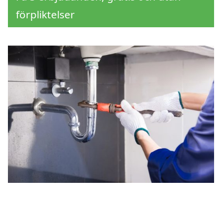
förpliktelser