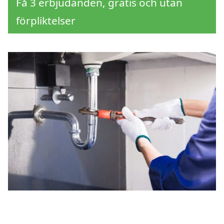
Få 3 erbjudanden, gratis och utan
förpliktelser