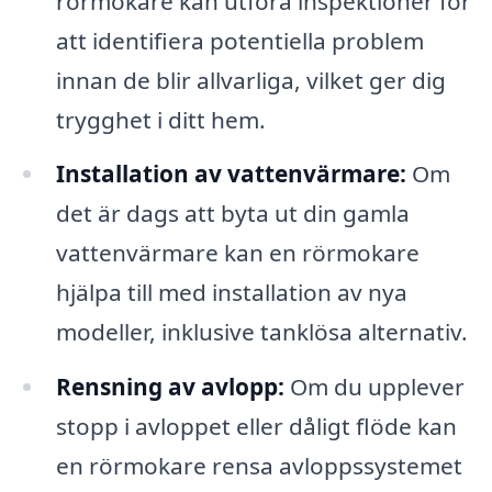
rörmokare kan utföra inspektioner för
att identifiera potentiella problem
innan de blir allvarliga, vilket ger dig
trygghet i ditt hem.
Installation av vattenvärmare:
Om
det är dags att byta ut din gamla
vattenvärmare kan en rörmokare
hjälpa till med installation av nya
modeller, inklusive tanklösa alternativ.
Rensning av avlopp:
Om du upplever
stopp i avloppet eller dåligt flöde kan
en rörmokare rensa avloppssystemet