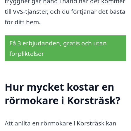
trygghet går hand i hand när det kommer
till VVS-tjänster, och du förtjänar det bästa
för ditt hem.
Få 3 erbjudanden, gratis och utan
förpliktelser
Hur mycket kostar en
rörmokare i Korsträsk?
Att anlita en rörmokare i Korsträsk kan