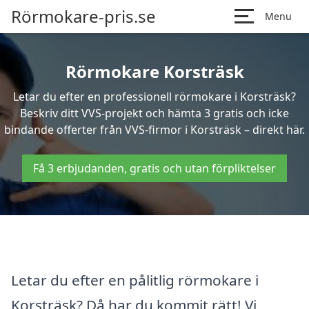
Rörmokare-pris.se
Menu
Rörmokare Korsträsk
Letar du efter en professionell rörmokare i Korsträsk?
Beskriv ditt VVS-projekt och hämta 3 gratis och icke
bindande offerter från VVS-firmor i Korsträsk – direkt här.
Få 3 erbjudanden, gratis och utan förpliktelser
Letar du efter en pålitlig rörmokare i
Korsträsk? Då har du kommit rätt! Vi