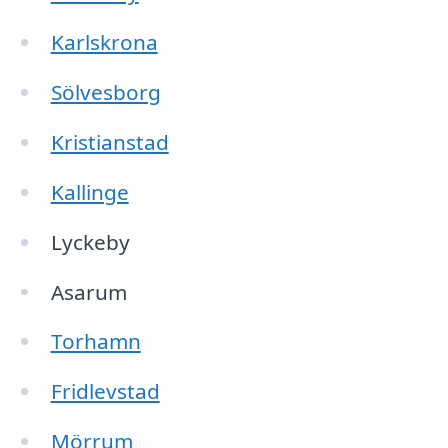
Karlskrona
Sölvesborg
Kristianstad
Kallinge
Lyckeby
Asarum
Torhamn
Fridlevstad
Mörrum