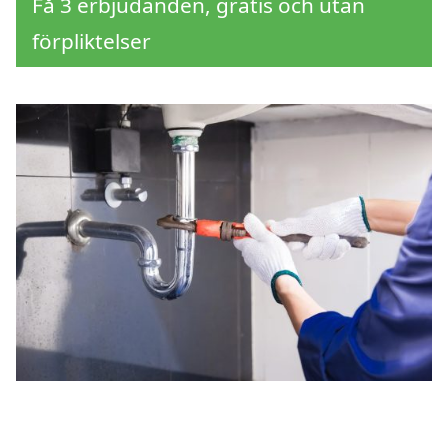
Få 3 erbjudanden, gratis och utan
förpliktelser