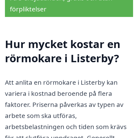
förpliktelser
Hur mycket kostar en
rörmokare i Listerby?
Att anlita en rörmokare i Listerby kan
variera i kostnad beroende på flera
faktorer. Priserna påverkas av typen av
arbete som ska utföras,
arbetsbelastningen och tiden som krävs
för att slutföra uppdraget. Generellt