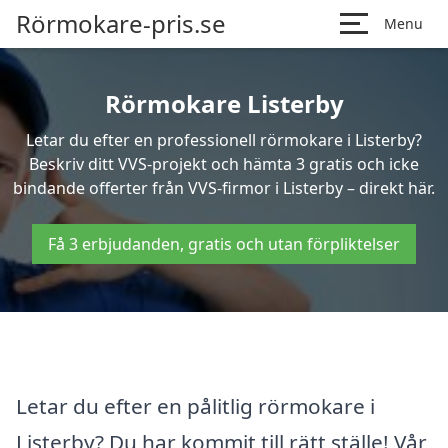
Rörmokare-pris.se
Menu
Rörmokare Listerby
Letar du efter en professionell rörmokare i Listerby?
Beskriv ditt VVS-projekt och hämta 3 gratis och icke
bindande offerter från VVS-firmor i Listerby – direkt här.
Få 3 erbjudanden, gratis och utan förpliktelser
Letar du efter en pålitlig rörmokare i
Listerby? Du har kommit till rätt ställe! Vår