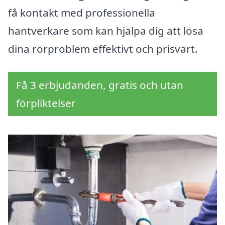
få kontakt med professionella
hantverkare som kan hjälpa dig att lösa
dina rörproblem effektivt och prisvärt.
Få 3 erbjudanden, gratis och utan
förpliktelser