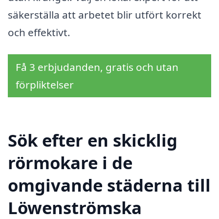
säkerställa att arbetet blir utfört korrekt
och effektivt.
Få 3 erbjudanden, gratis och utan
förpliktelser
Sök efter en skicklig
rörmokare i de
omgivande städerna till
Löwenströmska