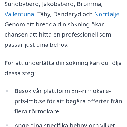
Sundbyberg, Jakobsberg, Bromma,
Vallentuna
, Täby, Danderyd och
Norrtälje
.
Genom att bredda din sökning ökar
chansen att hitta en professionell som
passar just dina behov.
För att underlätta din sökning kan du följa
dessa steg:
Besök vår plattform xn--rrmokare-
pris-imb.se för att begära offerter från
flera rörmokare.
Ange dina specifika behov och vilket