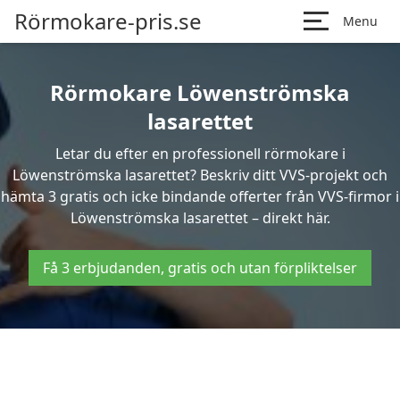
Rörmokare-pris.se
Menu
Rörmokare Löwenströmska
lasarettet
Letar du efter en professionell rörmokare i
Löwenströmska lasarettet? Beskriv ditt VVS-projekt och
hämta 3 gratis och icke bindande offerter från VVS-firmor i
Löwenströmska lasarettet – direkt här.
Få 3 erbjudanden, gratis och utan förpliktelser