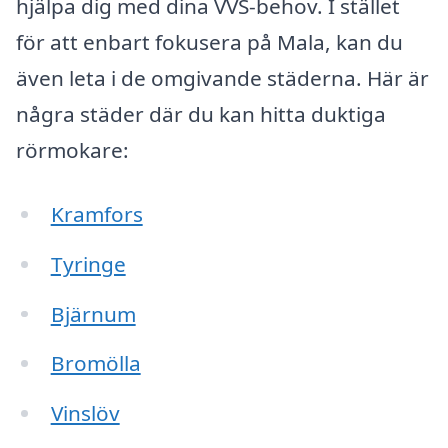
hjälpa dig med dina VVS-behov. I stället
för att enbart fokusera på Mala, kan du
även leta i de omgivande städerna. Här är
några städer där du kan hitta duktiga
rörmokare:
Kramfors
Tyringe
Bjärnum
Bromölla
Vinslöv