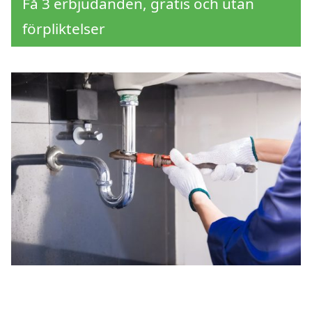
Få 3 erbjudanden, gratis och utan
förpliktelser