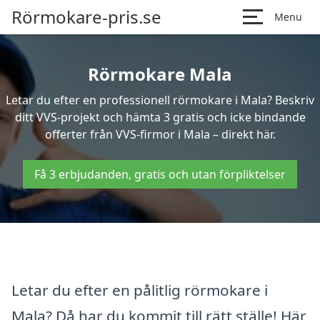
Rörmokare-pris.se
Menu
Rörmokare Mala
Letar du efter en professionell rörmokare i Mala? Beskriv
ditt VVS-projekt och hämta 3 gratis och icke bindande
offerter från VVS-firmor i Mala – direkt här.
Få 3 erbjudanden, gratis och utan förpliktelser
Letar du efter en pålitlig rörmokare i
Mala? Då har du kommit till rätt ställe! Här