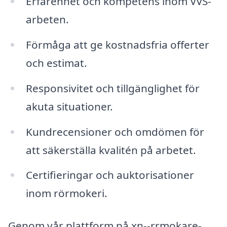
Erfarenhet och kompetens inom VVS-
arbeten.
Förmåga att ge kostnadsfria offerter
och estimat.
Responsivitet och tillgänglighet för
akuta situationer.
Kundrecensioner och omdömen för
att säkerställa kvalitén på arbetet.
Certifieringar och auktorisationer
inom rörmokeri.
Genom vår plattform på xn--rrmokare-