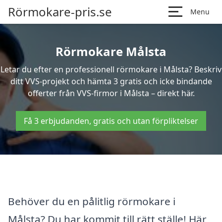
Rörmokare-pris.se
Menu
Rörmokare Målsta
Letar du efter en professionell rörmokare i Målsta? Beskriv
ditt VVS-projekt och hämta 3 gratis och icke bindande
offerter från VVS-firmor i Målsta – direkt här.
Få 3 erbjudanden, gratis och utan förpliktelser
Behöver du en pålitlig rörmokare i
Målsta? Du har kommit till rätt ställe! Här