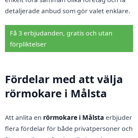
detaljerade anbud som gör valet enklare.
Få 3 erbjudanden, gratis och utan
förpliktelser
Fördelar med att välja
rörmokare i Målsta
Att anlita en
rörmokare i Målsta
erbjuder
flera fördelar för både privatpersoner och