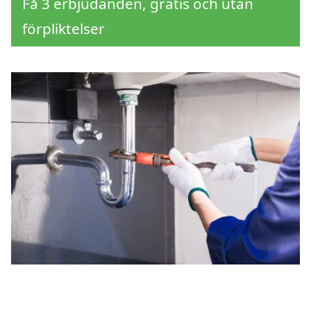
Få 3 erbjudanden, gratis och utan
förpliktelser