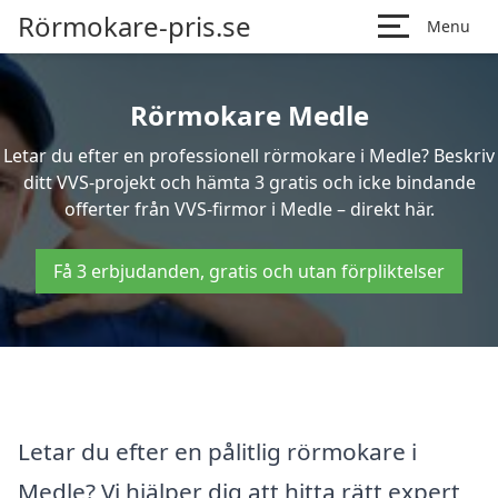
Rörmokare-pris.se
Menu
Rörmokare Medle
Letar du efter en professionell rörmokare i Medle? Beskriv
ditt VVS-projekt och hämta 3 gratis och icke bindande
offerter från VVS-firmor i Medle – direkt här.
Få 3 erbjudanden, gratis och utan förpliktelser
Letar du efter en pålitlig rörmokare i
Medle? Vi hjälper dig att hitta rätt expert