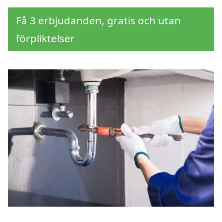
Få 3 erbjudanden, gratis och utan
förpliktelser