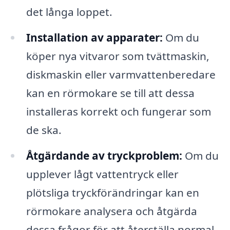
det långa loppet.
Installation av apparater:
Om du
köper nya vitvaror som tvättmaskin,
diskmaskin eller varmvattenberedare
kan en rörmokare se till att dessa
installeras korrekt och fungerar som
de ska.
Åtgärdande av tryckproblem:
Om du
upplever lågt vattentryck eller
plötsliga tryckförändringar kan en
rörmokare analysera och åtgärda
dessa frågor för att återställa normal