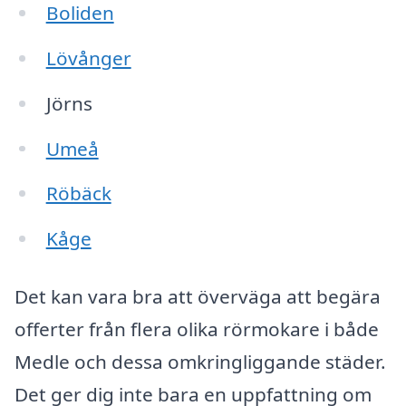
Boliden
Lövånger
Jörns
Umeå
Röbäck
Kåge
Det kan vara bra att överväga att begära
offerter från flera olika rörmokare i både
Medle och dessa omkringliggande städer.
Det ger dig inte bara en uppfattning om