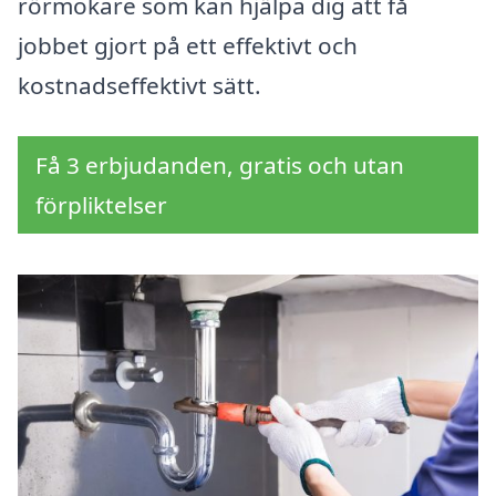
rörmokare som kan hjälpa dig att få
jobbet gjort på ett effektivt och
kostnadseffektivt sätt.
Få 3 erbjudanden, gratis och utan
förpliktelser