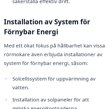
säkerställa effektiv drift.
Installation av System för
Förnybar Energi
Med ett ökat fokus på hållbarhet kan vissa
rörmokare även erbjuda installationer av
system för förnybar energi, såsom:
Solcellssystem för uppvärmning av
vatten.
Installation av solpaneler för att
minska energikostnaderna.