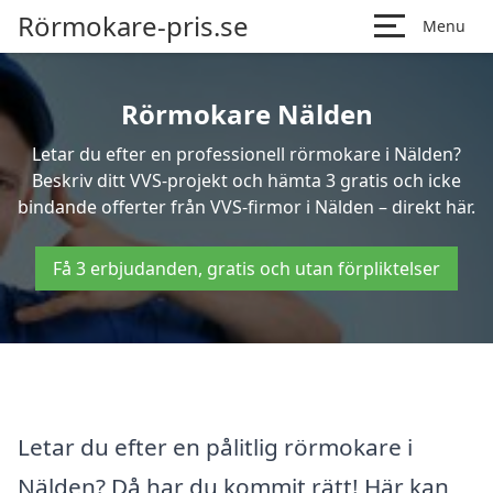
Rörmokare-pris.se
Menu
Rörmokare Nälden
Letar du efter en professionell rörmokare i Nälden?
Beskriv ditt VVS-projekt och hämta 3 gratis och icke
bindande offerter från VVS-firmor i Nälden – direkt här.
Få 3 erbjudanden, gratis och utan förpliktelser
Letar du efter en pålitlig rörmokare i
Nälden? Då har du kommit rätt! Här kan