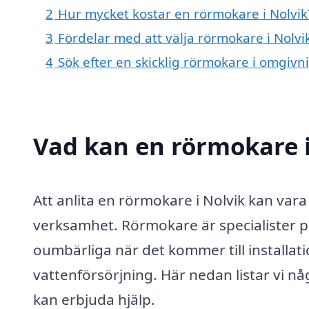
2
Hur mycket kostar en rörmokare i Nolvik
3
Fördelar med att välja rörmokare i Nolvi
4
Sök efter en skicklig rörmokare i omgivn
Vad kan en rörmokare i
Att anlita en rörmokare i Nolvik kan vara
verksamhet. Rörmokare är specialister på
oumbärliga när det kommer till installat
vattenförsörjning. Här nedan listar vi 
kan erbjuda hjälp.