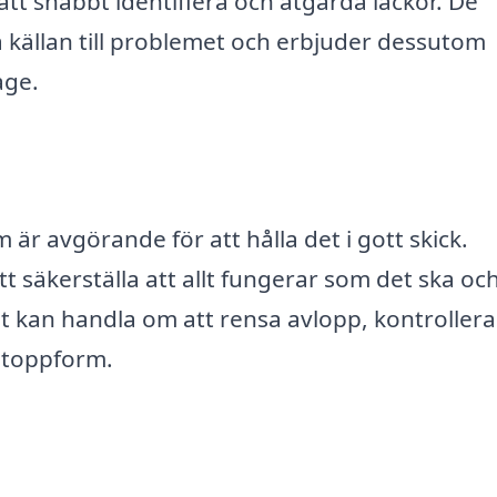
att snabbt identifiera och åtgärda läckor. De
a källan till problemet och erbjuder dessutom
age.
är avgörande för att hålla det i gott skick.
 säkerställa att allt fungerar som det ska och
et kan handla om att rensa avlopp, kontrollera
i toppform.