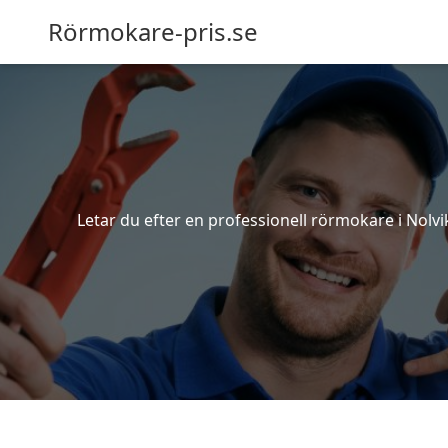
Rörmokare-pris.se
Letar du efter en professionell rörmokare i Nolvik