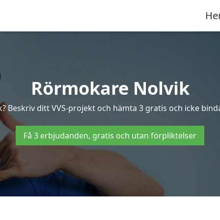
He
Rörmokare Nolvik
? Beskriv ditt VVS-projekt och hämta 3 gratis och icke binda
Få 3 erbjudanden, gratis och utan förpliktelser