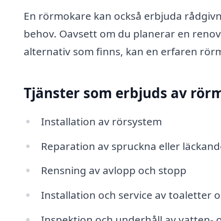
En rörmokare kan också erbjuda rådgivni
behov. Oavsett om du planerar en renover
alternativ som finns, kan en erfaren rör
Tjänster som erbjuds av rörm
Installation av rörsystem
Reparation av spruckna eller läckand
Rensning av avlopp och stopp
Installation och service av toaletter 
Inspektion och underhåll av vatten-