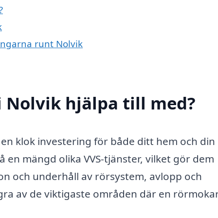
?
k
ingarna runt Nolvik
 Nolvik hjälpa till med?
 en klok investering för både ditt hem och din
 en mängd olika VVS-tjänster, vilket gör dem
ion och underhåll av rörsystem, avlopp och
några av de viktigaste områden där en rörmoka