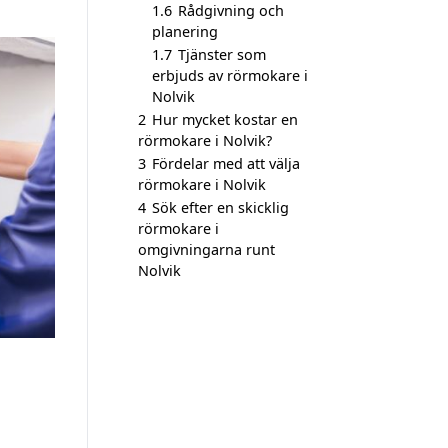
1.6
Rådgivning och
planering
1.7
Tjänster som
erbjuds av rörmokare i
Nolvik
2
Hur mycket kostar en
rörmokare i Nolvik?
3
Fördelar med att välja
rörmokare i Nolvik
4
Sök efter en skicklig
rörmokare i
omgivningarna runt
Nolvik