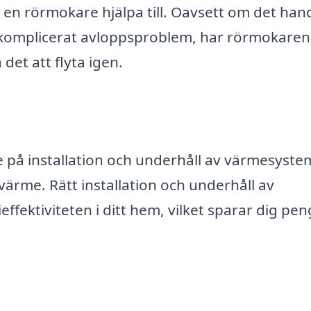
n en rörmokare hjälpa till. Oavsett om det han
er komplicerat avloppsproblem, har rörmokaren
det att flyta igen.
på installation och underhåll av värmesyste
lvvärme. Rätt installation och underhåll av
ffektiviteten i ditt hem, vilket sparar dig pen