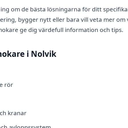
ng om de bästa lösningarna för ditt specifika
ing, bygger nytt eller bara vill veta mer om 
mokare ge dig värdefull information och tips.
okare i Nolvik
e rör
och kranar
 och avloppssystem