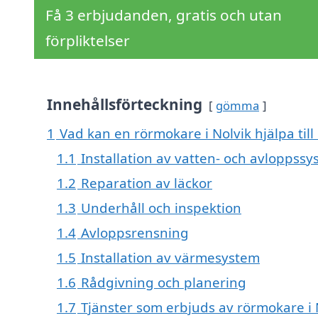
Få 3 erbjudanden, gratis och utan
förpliktelser
Innehållsförteckning
gömma
1
Vad kan en rörmokare i Nolvik hjälpa til
1.1
Installation av vatten- och avloppss
1.2
Reparation av läckor
1.3
Underhåll och inspektion
1.4
Avloppsrensning
1.5
Installation av värmesystem
1.6
Rådgivning och planering
1.7
Tjänster som erbjuds av rörmokare i 