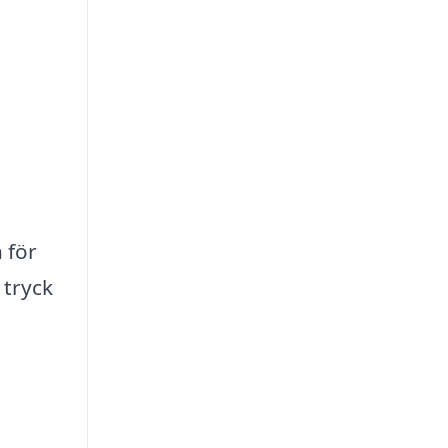
 för
 tryck