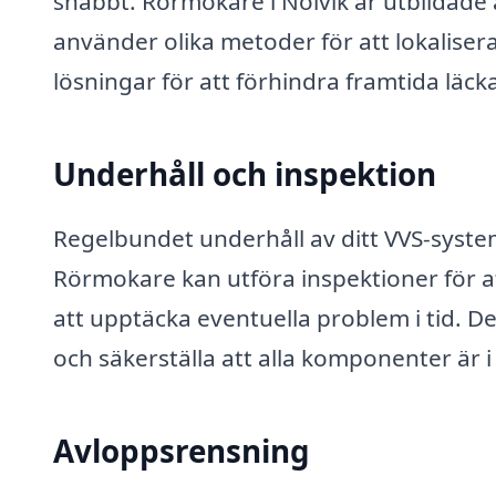
snabbt. Rörmokare i Nolvik är utbildade 
använder olika metoder för att lokaliser
lösningar för att förhindra framtida läck
Underhåll och inspektion
Regelbundet underhåll av ditt VVS-system 
Rörmokare kan utföra inspektioner för att
att upptäcka eventuella problem i tid. D
och säkerställa att alla komponenter är 
Avloppsrensning