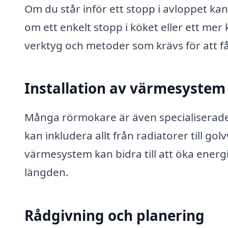
Om du står inför ett stopp i avloppet ka
om ett enkelt stopp i köket eller ett m
verktyg och metoder som krävs för att få 
Installation av värmesystem
Många rörmokare är även specialiserade 
kan inkludera allt från radiatorer till go
värmesystem kan bidra till att öka energie
längden.
Rådgivning och planering