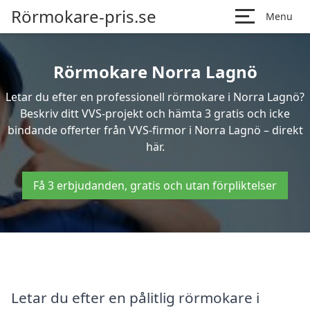
Rörmokare-pris.se
Menu
Rörmokare Norra Lagnö
Letar du efter en professionell rörmokare i Norra Lagnö?
Beskriv ditt VVS-projekt och hämta 3 gratis och icke
bindande offerter från VVS-firmor i Norra Lagnö – direkt
här.
Få 3 erbjudanden, gratis och utan förpliktelser
Letar du efter en pålitlig rörmokare i