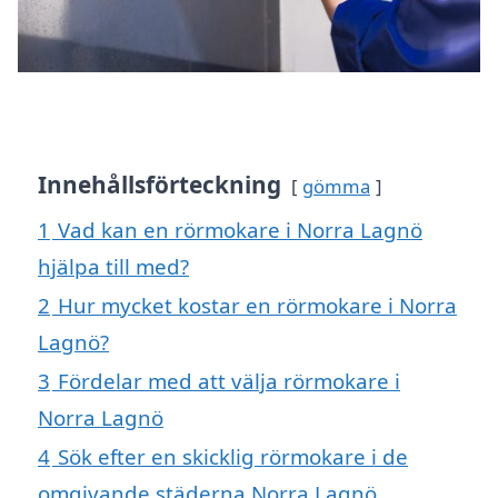
Innehållsförteckning
gömma
1
Vad kan en rörmokare i Norra Lagnö
hjälpa till med?
2
Hur mycket kostar en rörmokare i Norra
Lagnö?
3
Fördelar med att välja rörmokare i
Norra Lagnö
4
Sök efter en skicklig rörmokare i de
omgivande städerna Norra Lagnö