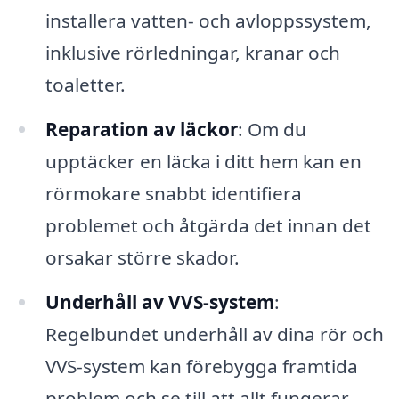
installera vatten- och avloppssystem,
inklusive rörledningar, kranar och
toaletter.
Reparation av läckor
: Om du
upptäcker en läcka i ditt hem kan en
rörmokare snabbt identifiera
problemet och åtgärda det innan det
orsakar större skador.
Underhåll av VVS-system
:
Regelbundet underhåll av dina rör och
VVS-system kan förebygga framtida
problem och se till att allt fungerar