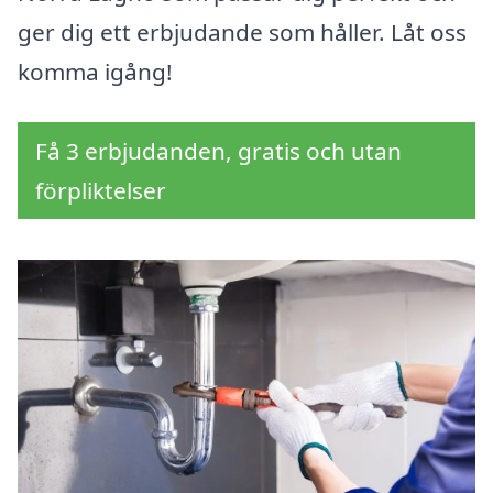
ger dig ett erbjudande som håller. Låt oss
komma igång!
Få 3 erbjudanden, gratis och utan
förpliktelser