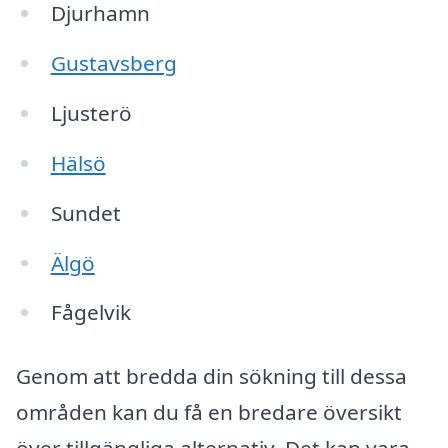
Djurhamn
Gustavsberg
Ljusterö
Hälsö
Sundet
Älgö
Fågelvik
Genom att bredda din sökning till dessa
områden kan du få en bredare översikt