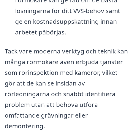
rörmokare kan ge råd om de bästa
lösningarna för ditt VVS-behov samt
ge en kostnadsuppskattning innan
arbetet påbörjas.
Tack vare moderna verktyg och teknik kan
många rörmokare även erbjuda tjänster
som rörinspektion med kameror, vilket
gör att de kan se insidan av
rörledningarna och snabbt identifiera
problem utan att behöva utföra
omfattande grävningar eller
demontering.