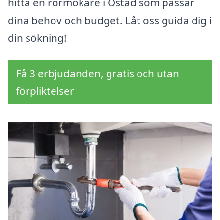
hitta en rörmokare i Östad som passar
dina behov och budget. Låt oss guida dig i
din sökning!
Få 3 erbjudanden, gratis och utan
förpliktelser