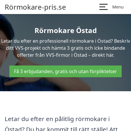
Rörmokare-pris.se
Menu
Rörmokare Östad
Letar du efter en professionell rörmokare i Östad? Beskriv
ditt VVS-projekt och hämta 3 gratis och icke bindande
offerter från VVS-firmor i Östad – direkt här.
Få 3 erbjudanden, gratis och utan förpliktelser
Letar du efter en pålitlig rörmokare i
Östad? Du har kommit till rätt ställe! Att