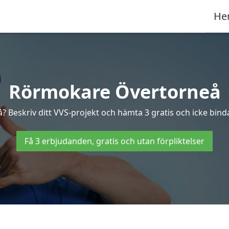
He
Rörmokare Övertorneå
? Beskriv ditt VVS-projekt och hämta 3 gratis och icke binda
Få 3 erbjudanden, gratis och utan förpliktelser