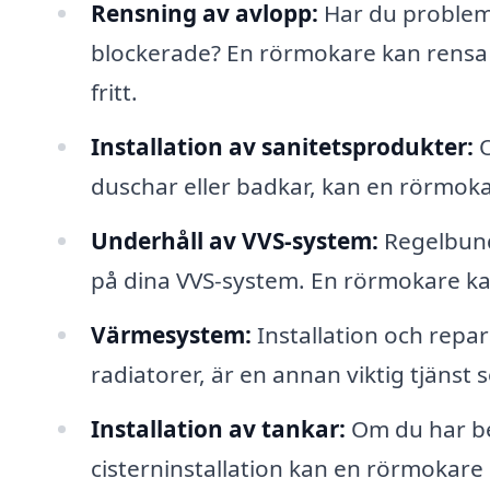
Rensning av avlopp:
Har du problem 
blockerade? En rörmokare kan rensa di
fritt.
Installation av sanitetsprodukter:
O
duschar eller badkar, kan en rörmokar
Underhåll av VVS-system:
Regelbunde
på dina VVS-system. En rörmokare kan
Värmesystem:
Installation och repa
radiatorer, är en annan viktig tjänst
Installation av tankar:
Om du har be
cisterninstallation kan en rörmokare hjä