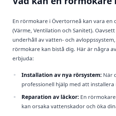
Vad kan en rörmokare i
En rörmokare i Övertorneå kan vara en ov
(Värme, Ventilation och Sanitet). Oavsett
underhåll av vatten- och avloppssystem,
rörmokare kan bistå dig. Här är några a
erbjuda:
Installation av nya rörsystem:
När d
professionell hjälp med att installera
Reparation av läckor:
En rörmokare 
kan orsaka vattenskador och öka din