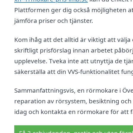
Plattformen ger dig också möjligheten at
jämföra priser och tjänster.
Kom ihåg att det alltid är viktigt att väl
skriftligt prisförslag innan arbetet påbör
upplevelse. Tveka inte att utnyttja de tjän
säkerställa att din VVS-funktionalitet fun
Sammanfattningsvis, en rörmokare i Övert
reparation av rörsystem, besiktning och u
idag och kontakta en rörmokare för att 