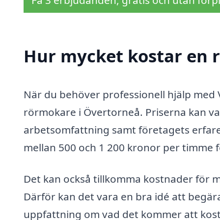
Få 3 erbjudanden, gratis och utan förpl
Hur mycket kostar en 
När du behöver professionell hjälp med V
rörmokare i Övertorneå. Priserna kan var
arbetsomfattning samt företagets erfaren
mellan 500 och 1 200 kronor per timme f
Det kan också tillkomma kostnader för mate
Därför kan det vara en bra idé att begära
uppfattning om vad det kommer att kosta