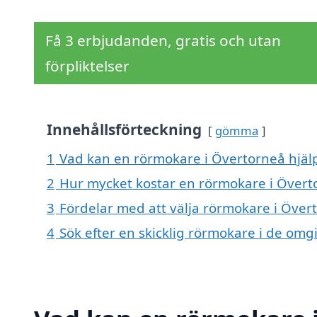
Få 3 erbjudanden, gratis och utan
förpliktelser
Innehållsförteckning
gömma
1
Vad kan en rörmokare i Övertorneå hjälp
2
Hur mycket kostar en rörmokare i Övert
3
Fördelar med att välja rörmokare i Över
4
Sök efter en skicklig rörmokare i de om