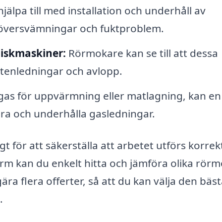
älpa till med installation och underhåll av
 översvämningar och fuktproblem.
diskmaskiner:
Rörmokare kan se till att dessa
ttenledningar och avlopp.
s för uppvärmning eller matlagning, kan en
era och underhålla gasledningar.
gt för att säkerställa att arbetet utförs korrek
orm kan du enkelt hitta och jämföra olika rör
gära flera offerter, så att du kan välja den bäs
.