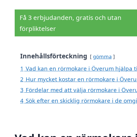
Få 3 erbjudanden, gratis och utan
förpliktelser
Innehållsförteckning
gömma
1
Vad kan en rörmokare i Överum hjälpa ti
2
Hur mycket kostar en rörmokare i Över
3
Fördelar med att välja rörmokare i Öve
4
Sök efter en skicklig rörmokare i de o