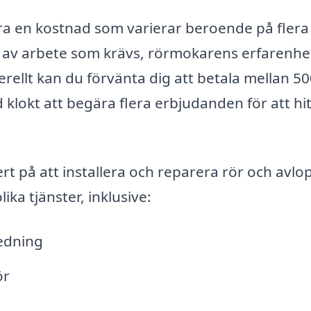
ra en kostnad som varierar beroende på flera
n av arbete som krävs, rörmokarens erfarenhe
ellt kan du förvänta dig att betala mellan 5
 klokt att begära flera erbjudanden för att hi
t på att installera och reparera rör och avlo
ka tjänster, inklusive:
redning
ör