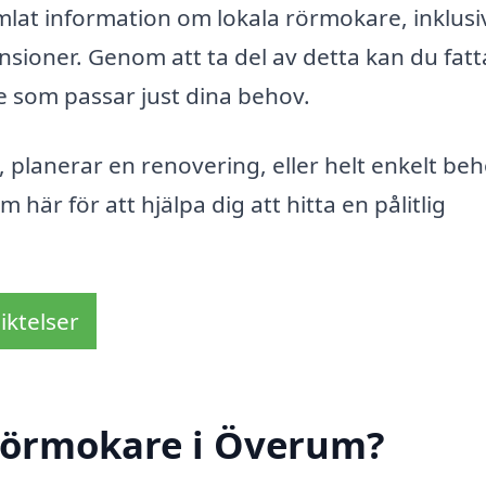
amlat information om lokala rörmokare, inklusi
sioner. Genom att ta del av detta kan du fatt
e som passar just dina behov.
 planerar en renovering, eller helt enkelt be
 här för att hjälpa dig att hitta en pålitlig
iktelser
rörmokare i Överum?