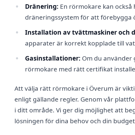
Dränering:
En rörmokare kan också hj
dräneringssystem för att förebygga
Installation av tvättmaskiner och 
apparater är korrekt kopplade till va
Gasinstallationer:
Om du använder ga
rörmokare med rätt certifikat install
Att välja rätt rörmokare i Överum är vikti
enligt gällande regler. Genom vår plattf
i ditt område. Vi ger dig möjlighet att be
lösningen för dina behov och din budget