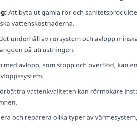
g:
Att byta ut gamla rör och sanitetsprodukte
inska vattenskostnaderna.
et underhåll av rörsystem och avlopp minsk
slängden på utrustningen.
 med avlopp, som stopp och överflöd, kan e
avloppssystem.
förbättra vattenkvaliteten kan rörmokare inst
ämnen.
era och reparera olika typer av värmesystem