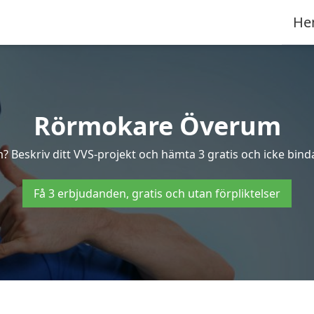
He
Rörmokare Överum
? Beskriv ditt VVS-projekt och hämta 3 gratis och icke binda
Få 3 erbjudanden, gratis och utan förpliktelser