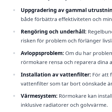
Uppgradering av gammal utrustnin
både förbättra effektiviteten och m
Rengöring och underhåll:
Regelbund
risken för problem och förlänger liv
Avloppsproblem:
Om du har problem
rörmokare rensa och reparera dina 
Installation av vattenfilter:
För att 
vattenfilter som tar bort oönskade 
Värmesystem:
Rörmokare kan install
inklusive radiatorer och golvvärme.