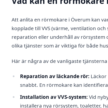
Vad kan en rörmokare i
Att anlita en rörmokare i Överum kan var
kopplade till VVS (värme, ventilation och
reparation eller underhåll av rörsyste
olika tjänster som är viktiga för både hu
Här är några av de vanligaste tjänsterna
Reparation av läckande rör:
Läckor 
snabbt. En rörmokare kan identifiera
Installation av VVS-system:
Vid nyby
installera nya rörsystem, toaletter,