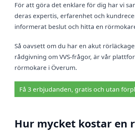
För att göra det enklare för dig har vi s
deras expertis, erfarenhet och kundrecen
informerat beslut och hitta en rörmokar
Så oavsett om du har en akut rörläckage,
rådgivning om VVS-frågor, är vår plattform
rörmokare i Överum.
Få 3 erbjudanden, gratis och utan förpl
Hur mycket kostar en 