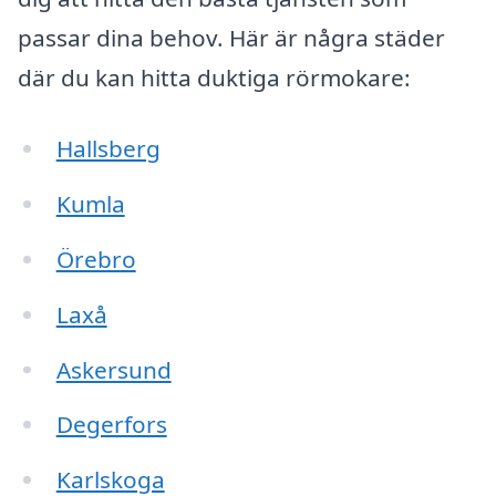
passar dina behov. Här är några städer
där du kan hitta duktiga rörmokare:
Hallsberg
Kumla
Örebro
Laxå
Askersund
Degerfors
Karlskoga