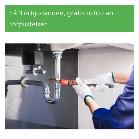
Få 3 erbjudanden, gratis och utan
förpliktelser