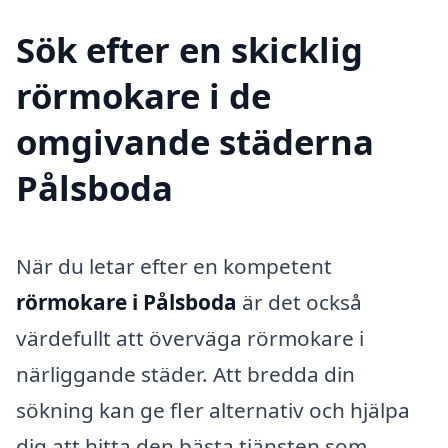
Sök efter en skicklig
rörmokare i de
omgivande städerna
Pålsboda
När du letar efter en kompetent
rörmokare i Pålsboda
är det också
värdefullt att överväga rörmokare i
närliggande städer. Att bredda din
sökning kan ge fler alternativ och hjälpa
dig att hitta den bästa tjänsten som