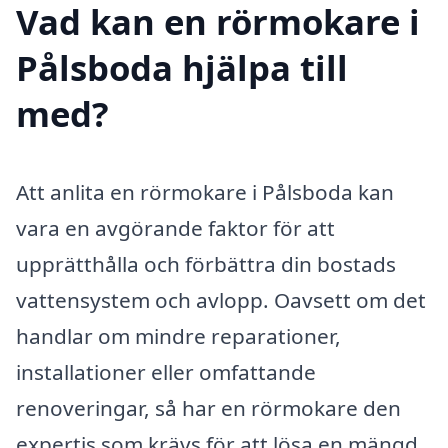
Vad kan en rörmokare i
Pålsboda hjälpa till
med?
Att anlita en rörmokare i Pålsboda kan
vara en avgörande faktor för att
upprätthålla och förbättra din bostads
vattensystem och avlopp. Oavsett om det
handlar om mindre reparationer,
installationer eller omfattande
renoveringar, så har en rörmokare den
expertis som krävs för att lösa en mängd