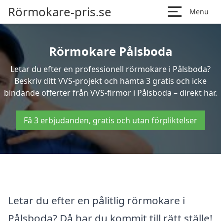
Rörmokare-pris.se
Menu
Rörmokare Pålsboda
Letar du efter en professionell rörmokare i Pålsboda?
Beskriv ditt VVS-projekt och hämta 3 gratis och icke
bindande offerter från VVS-firmor i Pålsboda – direkt här.
Få 3 erbjudanden, gratis och utan förpliktelser
Letar du efter en pålitlig rörmokare i
Pålsboda? Då har du kommit till rätt ställe!