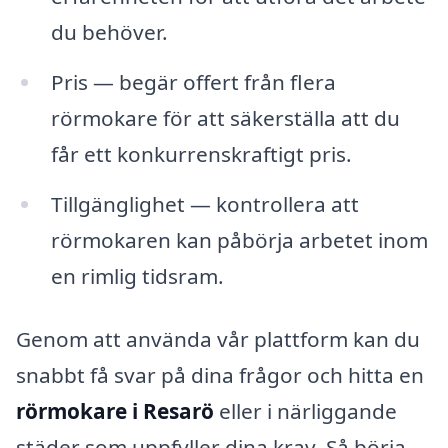
du behöver.
Pris — begär offert från flera
rörmokare för att säkerställa att du
får ett konkurrenskraftigt pris.
Tillgänglighet — kontrollera att
rörmokaren kan påbörja arbetet inom
en rimlig tidsram.
Genom att använda vår plattform kan du
snabbt få svar på dina frågor och hitta en
rörmokare i Resarö
eller i närliggande
städer som uppfyller dina krav. Så börja