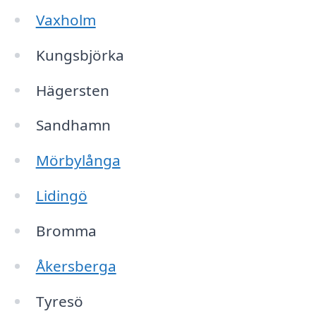
Vaxholm
Kungsbjörka
Hägersten
Sandhamn
Mörbylånga
Lidingö
Bromma
Åkersberga
Tyresö