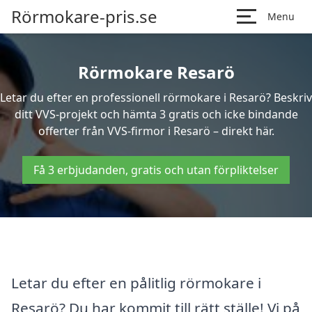
Rörmokare-pris.se
Menu
Rörmokare Resarö
Letar du efter en professionell rörmokare i Resarö? Beskriv
ditt VVS-projekt och hämta 3 gratis och icke bindande
offerter från VVS-firmor i Resarö – direkt här.
Få 3 erbjudanden, gratis och utan förpliktelser
Letar du efter en pålitlig rörmokare i
Resarö? Du har kommit till rätt ställe! Vi på