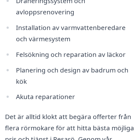
Dräneringssystem och
avloppsrenovering
Installation av varmvattenberedare
och värmesystem
Felsökning och reparation av läckor
Planering och design av badrum och
kök
Akuta reparationer
Det är alltid klokt att begära offerter från
flera rörmokare för att hitta bästa möjliga
pris och tjänst i Resarö. Genom vår