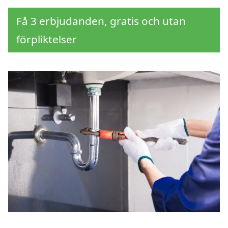
Få 3 erbjudanden, gratis och utan
förpliktelser