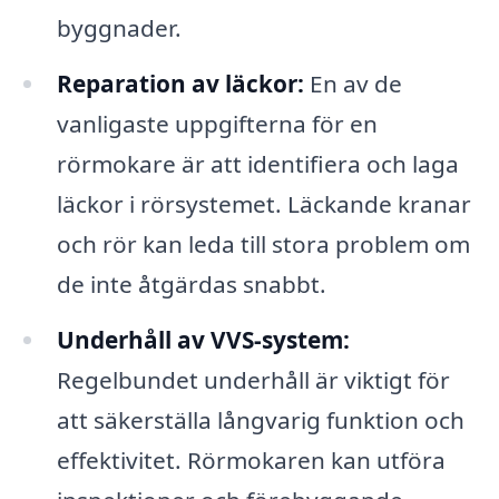
byggnader.
Reparation av läckor:
En av de
vanligaste uppgifterna för en
rörmokare är att identifiera och laga
läckor i rörsystemet. Läckande kranar
och rör kan leda till stora problem om
de inte åtgärdas snabbt.
Underhåll av VVS-system:
Regelbundet underhåll är viktigt för
att säkerställa långvarig funktion och
effektivitet. Rörmokaren kan utföra