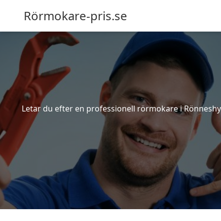
Rörmokare-pris.se
Letar du efter en professionell rörmokare i Rönneshyt