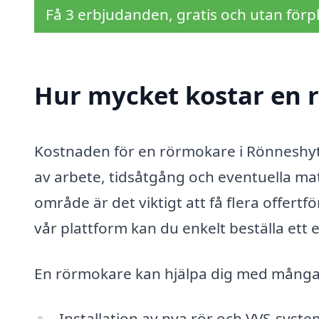
Få 3 erbjudanden, gratis och utan förpl
Hur mycket kostar en 
Kostnaden för en rörmokare i Rönneshytt
av arbete, tidsåtgång och eventuella mat
område är det viktigt att få flera offertf
vår plattform kan du enkelt beställa ett 
En rörmokare kan hjälpa dig med många o
Installation av nya rör och VVS-syste