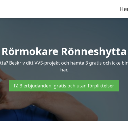
He
Rörmokare Rönneshytta
ta? Beskriv ditt VVS-projekt och hämta 3 gratis och icke bi
här.
Få 3 erbjudanden, gratis och utan förpliktelser