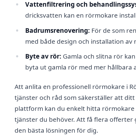
Vattenfiltrering och behandlingssy
dricksvatten kan en rörmokare insta
Badrumsrenovering:
För de som ren
med både design och installation av 
Byte av rör:
Gamla och slitna rör ka
byta ut gamla rör med mer hållbara a
Att anlita en professionell rörmokare i 
tjänster och råd som säkerställer att di
plattform kan du enkelt hitta rörmokare
tjänster du behöver. Att få flera offerter
den bästa lösningen för dig.