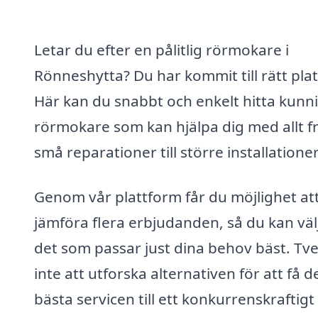
Letar du efter en pålitlig rörmokare i
Rönneshytta? Du har kommit till rätt plat
Här kan du snabbt och enkelt hitta kunn
rörmokare som kan hjälpa dig med allt f
små reparationer till större installationer
Genom vår plattform får du möjlighet at
jämföra flera erbjudanden, så du kan väl
det som passar just dina behov bäst. Tv
inte att utforska alternativen för att få d
bästa servicen till ett konkurrenskraftigt 