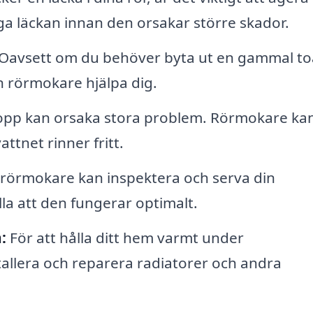
a läckan innan den orsakar större skador.
Oavsett om du behöver byta ut en gammal to
en rörmokare hjälpa dig.
opp kan orsaka stora problem. Rörmokare ka
ttnet rinner fritt.
rörmokare kan inspektera och serva din
la att den fungerar optimalt.
:
För att hålla ditt hem varmt under
llera och reparera radiatorer och andra