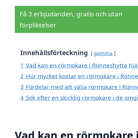
Få 3 erbjudanden, gratis och utan
förpliktelser
Innehållsförteckning
gömma
1
Vad kan en rörmokare i Rönneshytta hjäl
2
Hur mycket kostar en rörmokare i Rönne
3
Fördelar med att välja rörmokare i Rönn
4
Sök efter en skicklig rörmokare i de o
Vad kan en rörmokare i