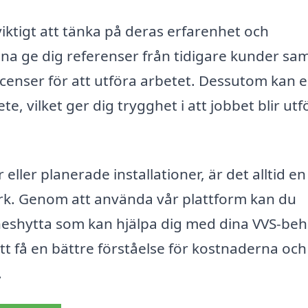
iktigt att tänka på deras erfarenhet och
nna ge dig referenser från tidigare kunder sam
licenser för att utföra arbetet. Dessutom kan 
e, vilket ger dig trygghet i att jobbet blir utf
ller planerade installationer, är det alltid en
verk. Genom att använda vår plattform kan du
eshytta som kan hjälpa dig med dina VVS-beh
att få en bättre förståelse för kostnaderna och
.