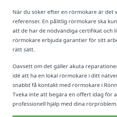
När du söker efter en rörmokare är det v
referenser. En pålitlig rörmokare ska ku
att de har de nödvändiga certifikat och 
rörmokare erbjuda garantier för sitt arbet
rätt sätt.
Oavsett om det gäller akuta reparationer e
idé att ha en lokal rörmokare i ditt nät
snabbt få kontakt med rörmokare i Rönn
Tveka inte att begära en offert idag för 
professionell hjälp med dina rörproblem