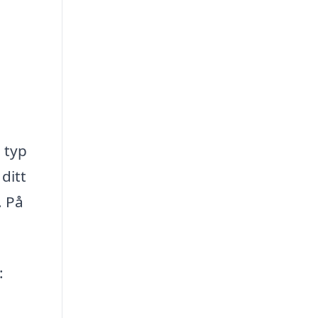
 typ
ditt
. På
: