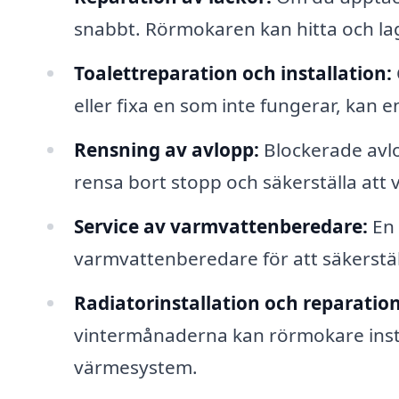
snabbt. Rörmokaren kan hitta och lag
Toalettreparation och installation:
eller fixa en som inte fungerar, kan 
Rensning av avlopp:
Blockerade avl
rensa bort stopp och säkerställa att va
Service av varmvattenberedare:
En 
varmvattenberedare för att säkerstäl
Radiatorinstallation och reparation
vintermånaderna kan rörmokare insta
värmesystem.