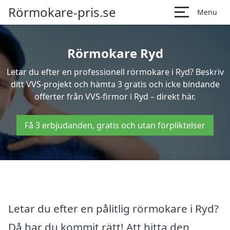
Rörmokare-pris.se
Menu
Rörmokare Ryd
Letar du efter en professionell rörmokare i Ryd? Beskriv
ditt VVS-projekt och hämta 3 gratis och icke bindande
offerter från VVS-firmor i Ryd – direkt här.
Få 3 erbjudanden, gratis och utan förpliktelser
Letar du efter en pålitlig rörmokare i Ryd?
Då har du kommit rätt! Att hitta den