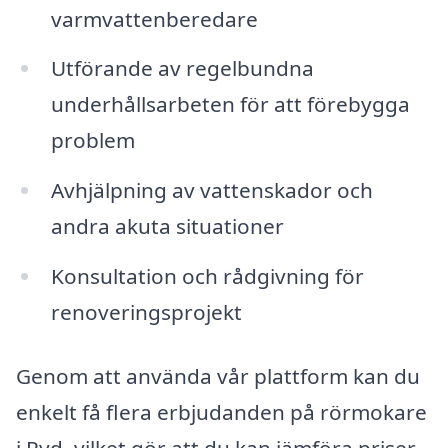
varmvattenberedare
Utförande av regelbundna
underhållsarbeten för att förebygga
problem
Avhjälpning av vattenskador och
andra akuta situationer
Konsultation och rådgivning för
renoveringsprojekt
Genom att använda vår plattform kan du
enkelt få flera erbjudanden på rörmokare
i Ryd, vilket gör att du kan jämföra priser