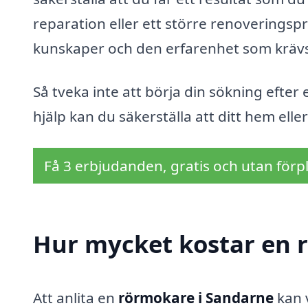
reparation eller ett större renoveringsp
kunskaper och den erfarenhet som krävs f
Så tveka inte att börja din sökning efter
hjälp kan du säkerställa att ditt hem elle
Få 3 erbjudanden, gratis och utan förpl
Hur mycket kostar en 
Att anlita en
rörmokare i Sandarne
kan v