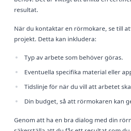
resultat.
När du kontaktar en rörmokare, se till a
projekt. Detta kan inkludera:
Typ av arbete som behöver göras.
Eventuella specifika material eller a
Tidslinje för när du vill att arbetet sk
Din budget, så att rörmokaren kan ge 
Genom att ha en bra dialog med din rör
säkerställa att du får ett resultat som 