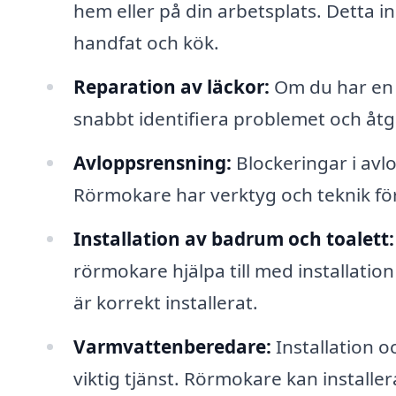
hem eller på din arbetsplats. Detta i
handfat och kök.
Reparation av läckor:
Om du har en 
snabbt identifiera problemet och åtg
Avloppsrensning:
Blockeringar i avl
Rörmokare har verktyg och teknik för
Installation av badrum och toalett:
rörmokare hjälpa till med installation 
är korrekt installerat.
Varmvattenberedare:
Installation 
viktig tjänst. Rörmokare kan installe