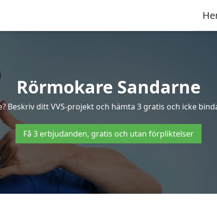
He
Rörmokare Sandarne
? Beskriv ditt VVS-projekt och hämta 3 gratis och icke binda
Få 3 erbjudanden, gratis och utan förpliktelser