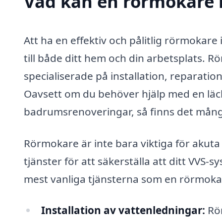
Vad kan en rörmokare i
Att ha en effektiv och pålitlig rörmokar
till både ditt hem och din arbetsplats. R
specialiserade på installation, reparati
Oavsett om du behöver hjälp med en läcka
badrumsrenoveringar, så finns det mång
Rörmokare är inte bara viktiga för akut
tjänster för att säkerställa att ditt VVS
mest vanliga tjänsterna som en rörmokare
Installation av vattenledningar:
Rör