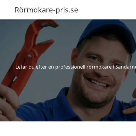
Rörmokare-pris.se
Letar du efter en professionell rörmokare i Sandarne