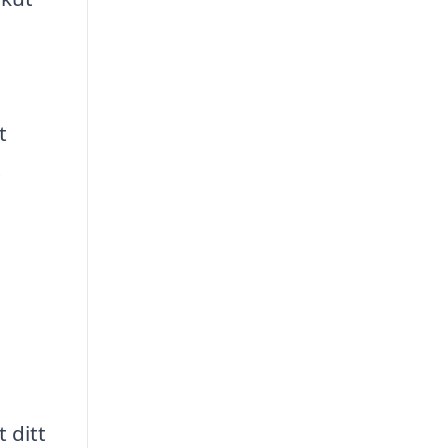
t
.
 ditt