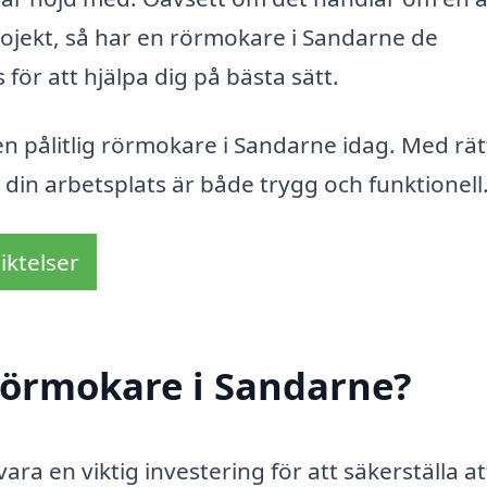
rojekt, så har en rörmokare i Sandarne de
ör att hjälpa dig på bästa sätt.
 en pålitlig rörmokare i Sandarne idag. Med rät
r din arbetsplats är både trygg och funktionell
iktelser
rörmokare i Sandarne?
ara en viktig investering för att säkerställa att