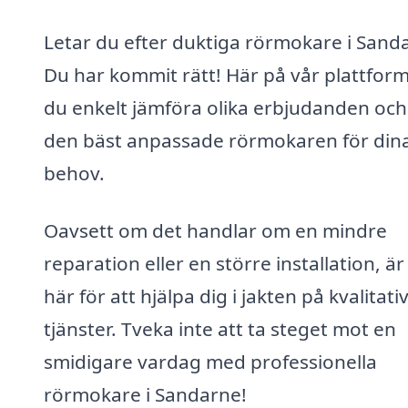
Letar du efter duktiga rörmokare i Sand
Du har kommit rätt! Här på vår plattfor
du enkelt jämföra olika erbjudanden och 
den bäst anpassade rörmokaren för din
behov.
Oavsett om det handlar om en mindre
reparation eller en större installation, är 
här för att hjälpa dig i jakten på kvalitati
tjänster. Tveka inte att ta steget mot en
smidigare vardag med professionella
rörmokare i Sandarne!