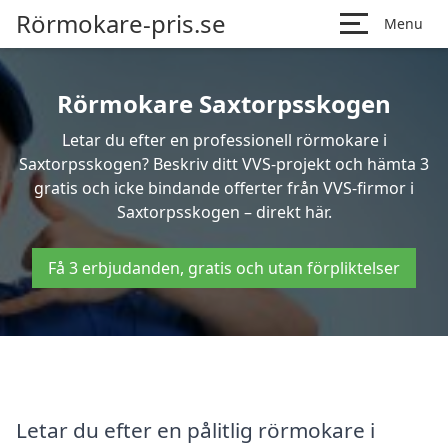
Rörmokare-pris.se
Menu
Rörmokare Saxtorpsskogen
Letar du efter en professionell rörmokare i
Saxtorpsskogen? Beskriv ditt VVS-projekt och hämta 3
gratis och icke bindande offerter från VVS-firmor i
Saxtorpsskogen – direkt här.
Få 3 erbjudanden, gratis och utan förpliktelser
Letar du efter en pålitlig rörmokare i