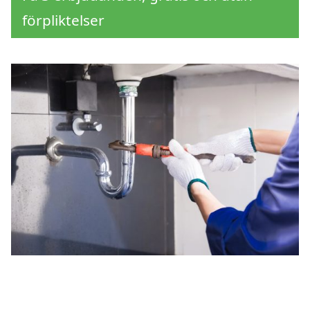
förpliktelser