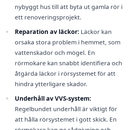
nybyggt hus till att byta ut gamla rör i
ett renoveringsprojekt.
Reparation av läckor:
Läckor kan
orsaka stora problem i hemmet, som
vattenskador och mögel. En
rörmokare kan snabbt identifiera och
åtgärda läckor i rörsystemet för att
hindra ytterligare skador.
Underhåll av VVS-system:
Regelbundet underhåll är viktigt för
att hålla rörsystemet i gott skick. En
rörmokare kan ge rådgivning och