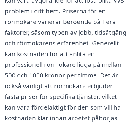
kan vara avgörande för att lösa olika VVS-
problem i ditt hem. Priserna för en
rörmokare varierar beroende på flera
faktorer, såsom typen av jobb, tidsåtgång
och rörmokarens erfarenhet. Generellt
kan kostnaden för att anlita en
professionell rörmokare ligga på mellan
500 och 1000 kronor per timme. Det är
också vanligt att rörmokare erbjuder
fasta priser för specifika tjänster, vilket
kan vara fördelaktigt för den som vill ha
kostnaden klar innan arbetet påbörjas.