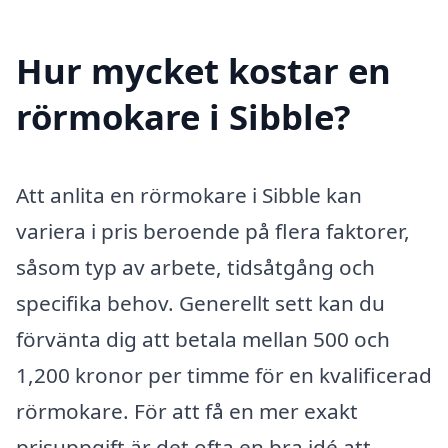
Hur mycket kostar en
rörmokare i Sibble?
Att anlita en rörmokare i Sibble kan
variera i pris beroende på flera faktorer,
såsom typ av arbete, tidsåtgång och
specifika behov. Generellt sett kan du
förvänta dig att betala mellan 500 och
1,200 kronor per timme för en kvalificerad
rörmokare. För att få en mer exakt
prisuppgift är det ofta en bra idé att