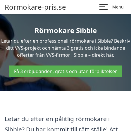
Rörmokare-pris.se
Menu
Rörmokare Sibble
Letar du efter en professionell rörmokare i Sibble? Beskriv
ditt VVS-projekt och hämta 3 gratis och icke bindande
offerter från VVS-firmor i Sibble – direkt här.
Få 3 erbjudanden, gratis och utan förpliktelser
Letar du efter en pålitlig rörmokare i
Sibble? Du har kommit till rätt ställe! Att