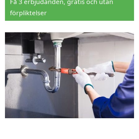
Få 3 erbjudanden, gratis och utan
förpliktelser