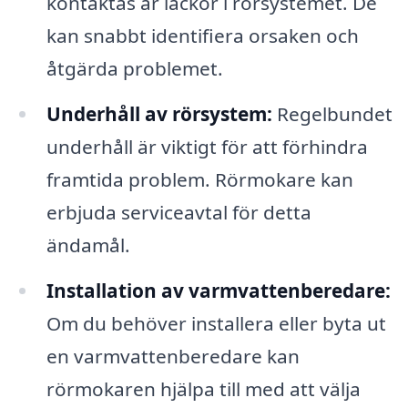
kontaktas är läckor i rörsystemet. De
kan snabbt identifiera orsaken och
åtgärda problemet.
Underhåll av rörsystem:
Regelbundet
underhåll är viktigt för att förhindra
framtida problem. Rörmokare kan
erbjuda serviceavtal för detta
ändamål.
Installation av varmvattenberedare:
Om du behöver installera eller byta ut
en varmvattenberedare kan
rörmokaren hjälpa till med att välja